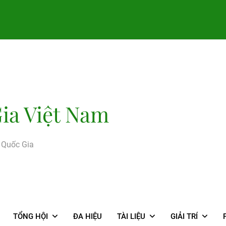
ia Việt Nam
g Quốc Gia
TỔNG HỘI
ĐA HIỆU
TÀI LIỆU
GIẢI TRÍ