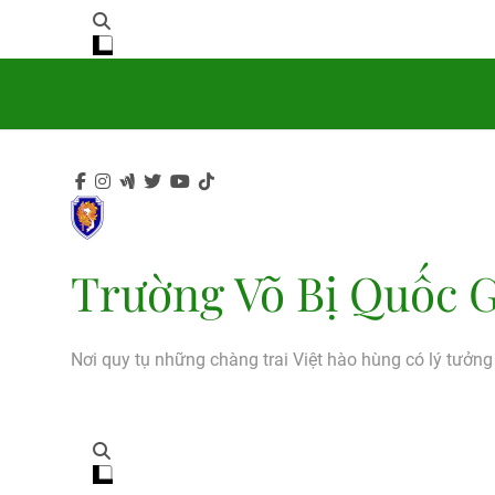
Trường Võ Bị Quốc G
Nơi quy tụ những chàng trai Việt hào hùng có lý tưởn