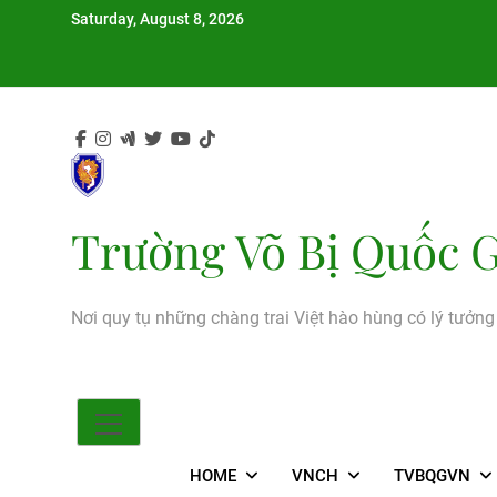
Skip
Saturday, August 8, 2026
to
content
Trường Võ Bị Quốc G
Nơi quy tụ những chàng trai Việt hào hùng có lý tưởn
HOME
VNCH
TVBQGVN