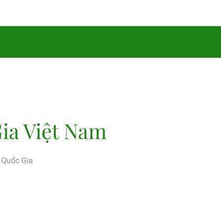
ia Việt Nam
g Quốc Gia