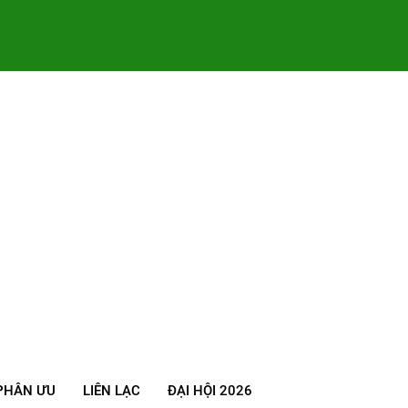
PHÂN ƯU
LIÊN LẠC
ĐẠI HỘI 2026