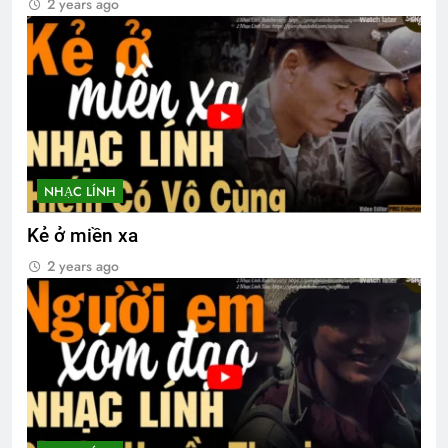
2 years ago
NHẠC LÍNH
Kẻ ở miền xa
2 years ago