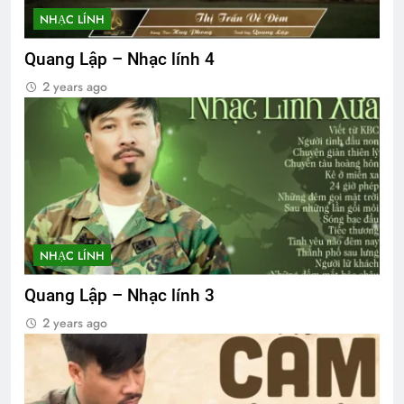
NHẠC LÍNH
Quang Lập – Nhạc lính 4
2 years ago
NHẠC LÍNH
Quang Lập – Nhạc lính 3
2 years ago