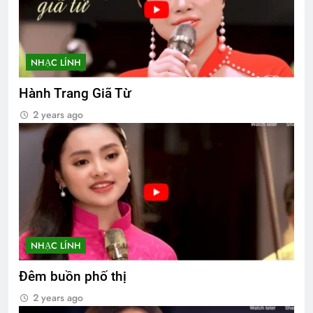
NHẠC LÍNH
Hành Trang Giã Từ
2 years ago
NHẠC LÍNH
Đêm buồn phố thị
2 years ago