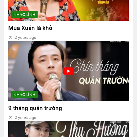
NHẠC LÍNH
Mùa Xuân lá khô
2 years ago
NHẠC LÍNH
9 tháng quân trường
2 years ago