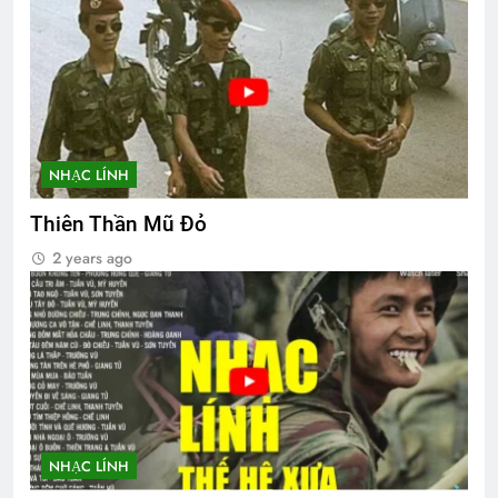
NHẠC LÍNH
Thiên Thần Mũ Đỏ
2 years ago
NHẠC LÍNH