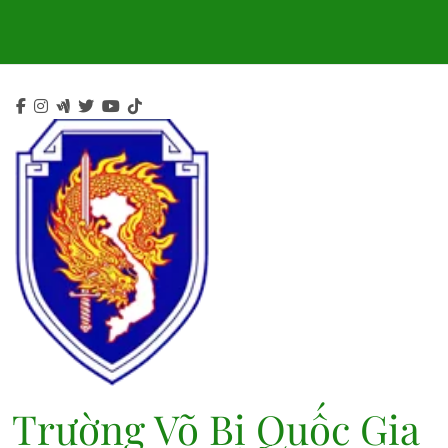
Skip
to
content
Trường Võ Bị Quốc Gia