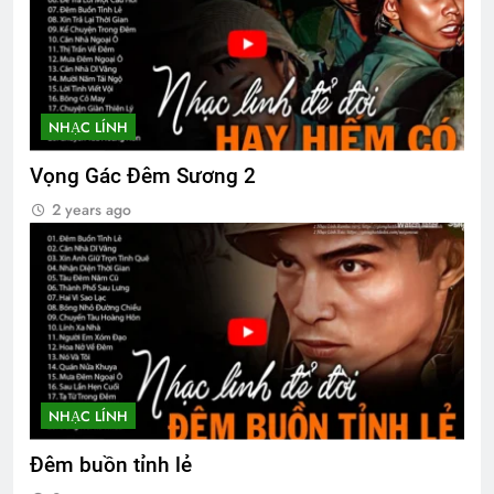
NHẠC LÍNH
Vọng Gác Đêm Sương 2
2 years ago
NHẠC LÍNH
Đêm buồn tỉnh lẻ