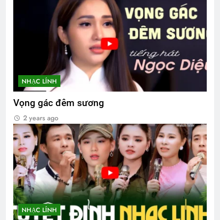
NHẠC LÍNH
Vọng gác đêm sương
2 years ago
NHẠC LÍNH