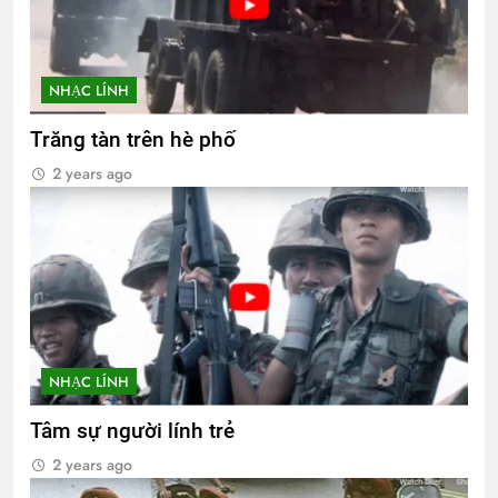
NHẠC LÍNH
Trăng tàn trên hè phố
2 years ago
NHẠC LÍNH
Tâm sự người lính trẻ
2 years ago