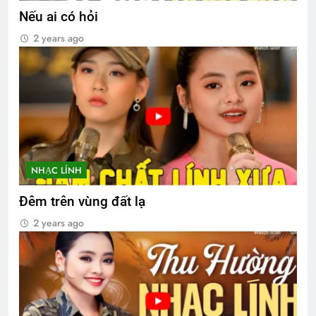
Nếu ai có hỏi
2 years ago
NHẠC LÍNH
Đêm trên vùng đất lạ
2 years ago