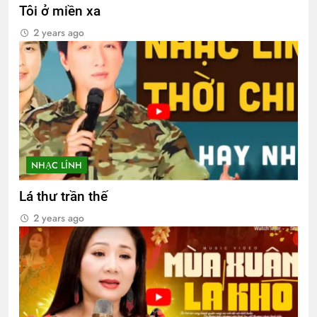
Tôi ở miền xa
2 years ago
NHẠC LÍNH
Lá thư trần thế
2 years ago