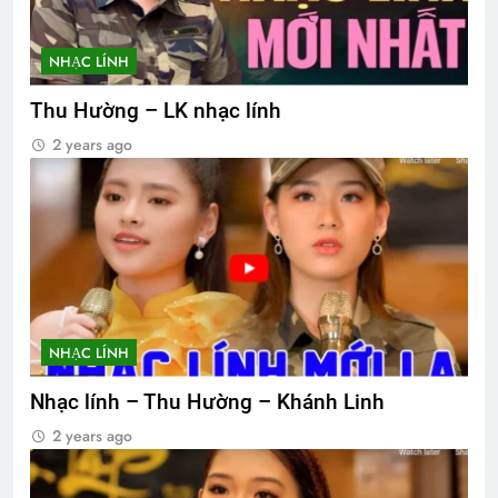
NHẠC LÍNH
Thu Hường – LK nhạc lính
2 years ago
NHẠC LÍNH
Nhạc lính – Thu Hường – Khánh Linh
2 years ago