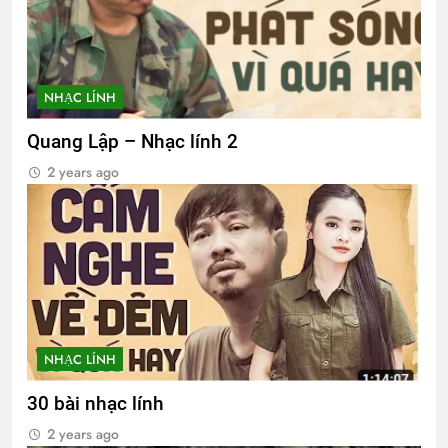
NHẠC LÍNH
Quang Lập – Nhạc lính 2
2 years ago
NHẠC LÍNH
30 bài nhạc lính
2 years ago