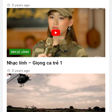
2 years ago
NHẠC LÍNH
Nhạc lính – Giọng ca trẻ 1
2 years ago