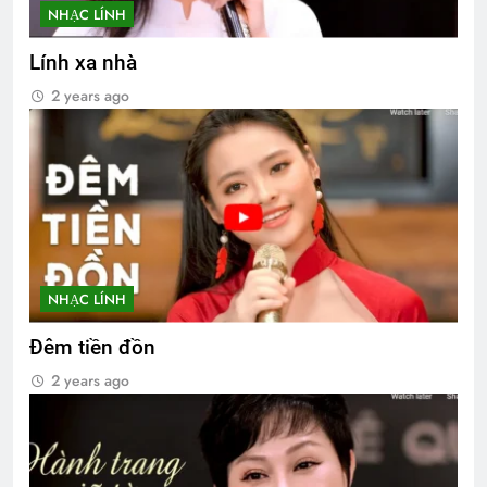
NHẠC LÍNH
Lính xa nhà
2 years ago
NHẠC LÍNH
Đêm tiền đồn
2 years ago