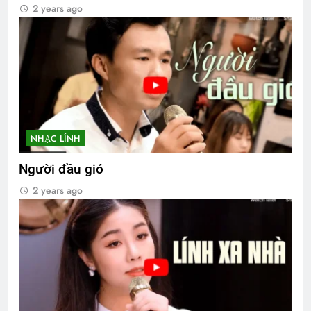
2 years ago
NHẠC LÍNH
Người đầu gió
2 years ago