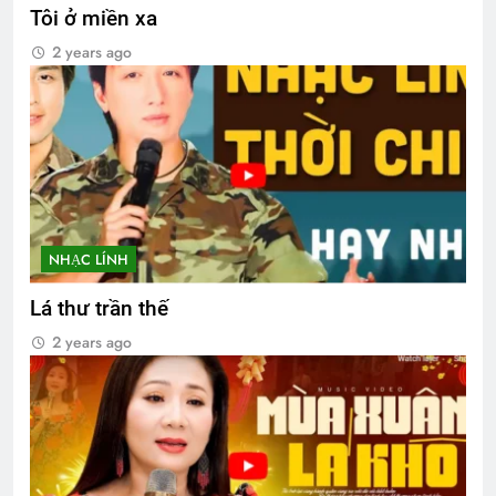
Tôi ở miền xa
2 years ago
NHẠC LÍNH
Lá thư trần thế
2 years ago