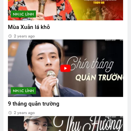
NHẠC LÍNH
Mùa Xuân lá khô
2 years ago
NHẠC LÍNH
9 tháng quân trường
2 years ago