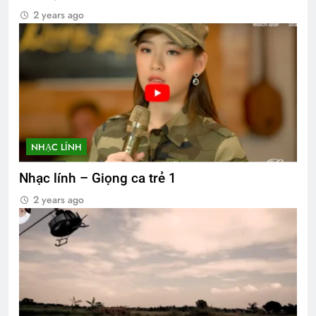
2 years ago
NHẠC LÍNH
Nhạc lính – Giọng ca trẻ 1
2 years ago