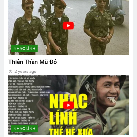
NHẠC LÍNH
Thiên Thần Mũ Đỏ
2 years ago
NHẠC LÍNH