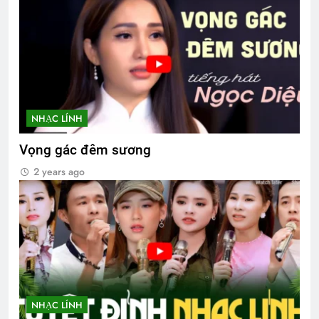
NHẠC LÍNH
Vọng gác đêm sương
2 years ago
NHẠC LÍNH