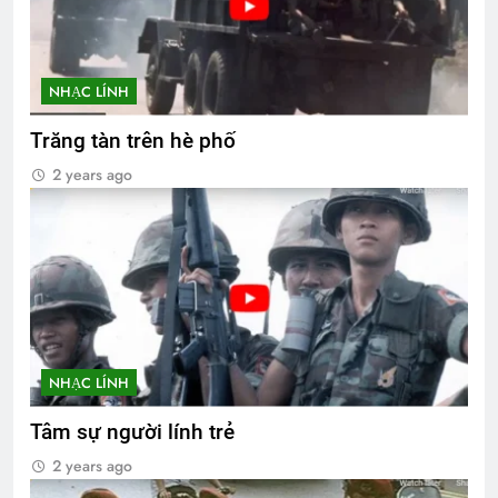
NHẠC LÍNH
Trăng tàn trên hè phố
2 years ago
NHẠC LÍNH
Tâm sự người lính trẻ
2 years ago