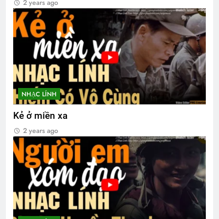
2 years ago
NHẠC LÍNH
Kẻ ở miền xa
2 years ago