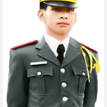
Huy hiệu và phù hiệu animation
3 Months Ago
TÓC CHẤM LƯNG, TUỔI MỚI MƯỜI
LĂM
3 Years Ago
Lời Chúa
3 Years Ago
MÙA XUÂN (William Blake)
3 Years Ago
ÁO LỤA HÀ ĐÔNG
Thiên Thần Mũ Đỏ