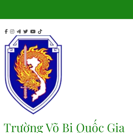
Skip
to
content
Trường Võ Bị Quốc Gia