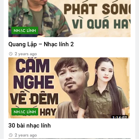
NHẠC LÍNH
Quang Lập – Nhạc lính 2
2 years ago
NHẠC LÍNH
30 bài nhạc lính
2 years ago