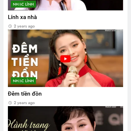
NHẠC LÍNH
Lính xa nhà
2 years ago
NHẠC LÍNH
Đêm tiền đồn
2 years ago