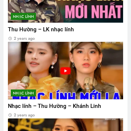
NHẠC LÍNH
Thu Hường – LK nhạc lính
2 years ago
NHẠC LÍNH
Nhạc lính – Thu Hường – Khánh Linh
2 years ago