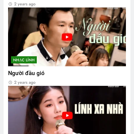
2 years ago
NHẠC LÍNH
Người đầu gió
2 years ago