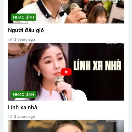
NHẠC LÍNH
Người đầu gió
3 years ago
NHẠC LÍNH
Lính xa nhà
3 years ago