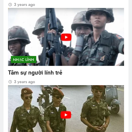
3 years ago
NHẠC LÍNH
Tâm sự người lính trẻ
3 years ago