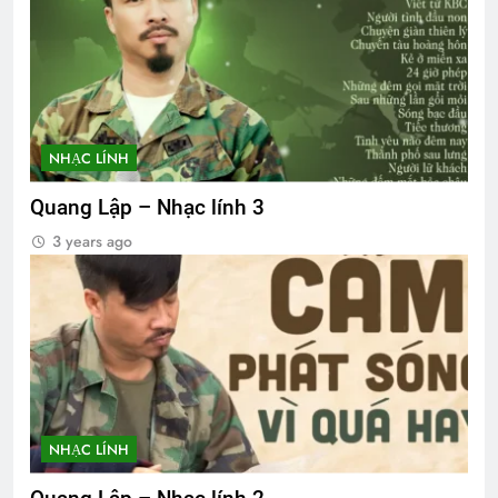
NHẠC LÍNH
Quang Lập – Nhạc lính 3
3 years ago
NHẠC LÍNH