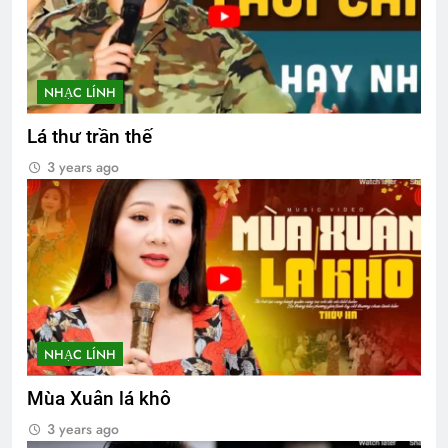
NHẠC LÍNH
Lá thư trần thế
3 years ago
NHẠC LÍNH
Mùa Xuân lá khô
3 years ago