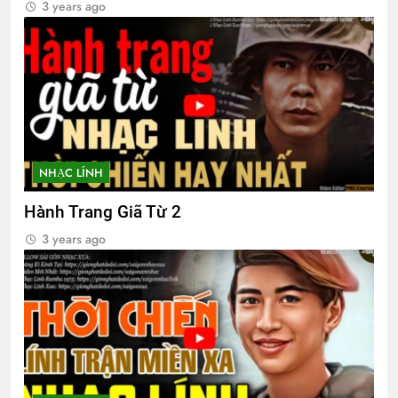
3 years ago
2 Years Ago
3 Years Ago
MỘT NỤ HỒNG (Unknown)
3 Years Ago
Cựu SVSQ Ngô Kỳ Dũng K14
NHẠC LÍNH
3 Years Ago
Hành Trang Giã Từ 2
3 years ago
Lễ mãn khóa
Điệp Khúc Mùa Xuân
2 Years Ago
2 Years Ago
NỖI ĐAU CON TIM TAN VỠ (Erika Jong)
3 Years Ago