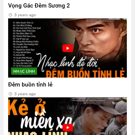
Vọng Gác Đêm Sương 2
3 years ago
NHẠC LÍNH
Đêm buồn tỉnh lẻ
3 years ago