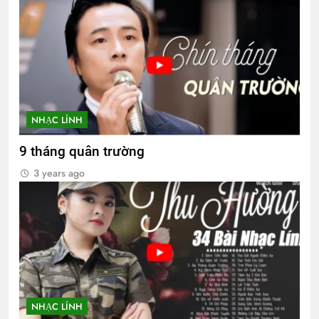
NHẠC LÍNH
9 tháng quân trường
3 years ago
NHẠC LÍNH