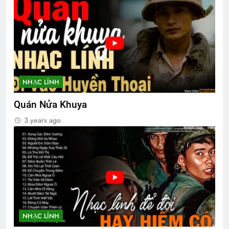
NHẠC LÍNH
Quán Nửa Khuya
3 years ago
NHẠC LÍNH