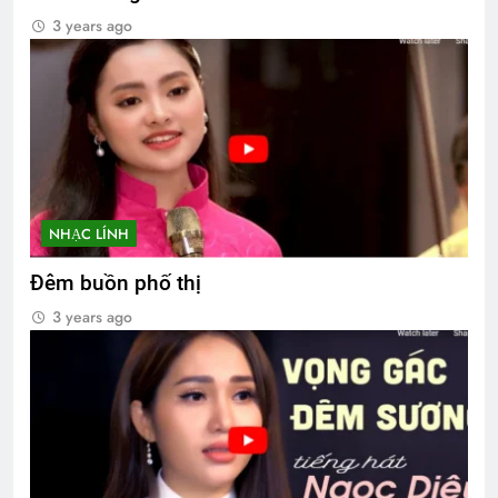
3 years ago
NHẠC LÍNH
Đêm buồn phố thị
3 years ago