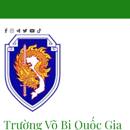
Skip
to
content
Trường Võ Bị Quốc Gia