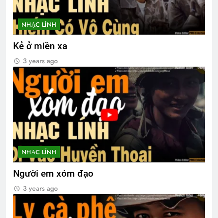
NHẠC LÍNH
Kẻ ở miền xa
3 years ago
NHẠC LÍNH
Người em xóm đạo
3 years ago