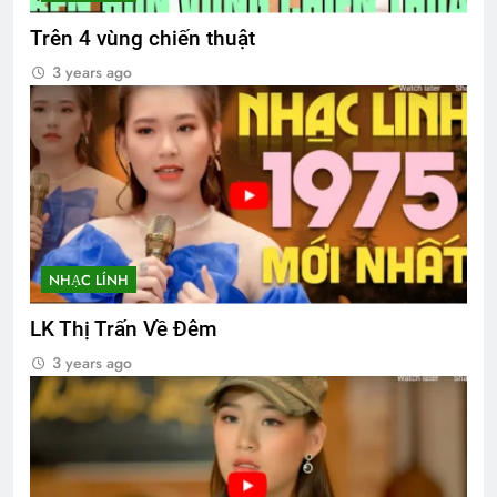
Trên 4 vùng chiến thuật
3 years ago
NHẠC LÍNH
LK Thị Trấn Về Đêm
3 years ago