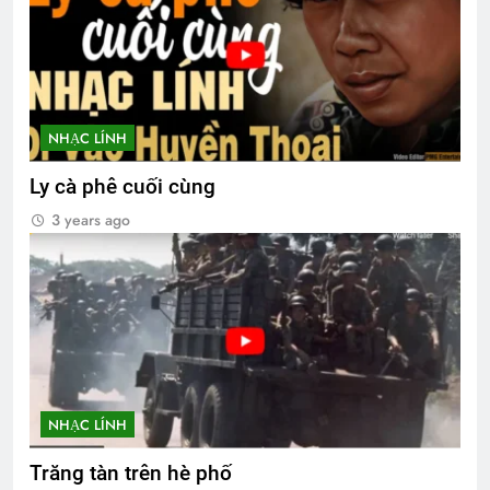
NHẠC LÍNH
Ly cà phê cuối cùng
3 years ago
NHẠC LÍNH
Trăng tàn trên hè phố