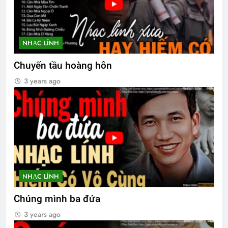
NHẠC LÍNH
Chuyến tầu hoàng hôn
3 years ago
NHẠC LÍNH
Chúng mình ba đứa
3 years ago