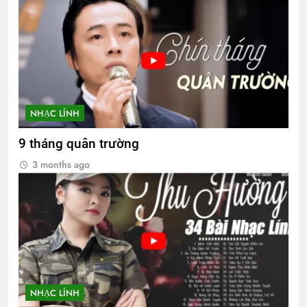
NHẠC LÍNH
9 tháng quân trường
3 months ago
NHẠC LÍNH