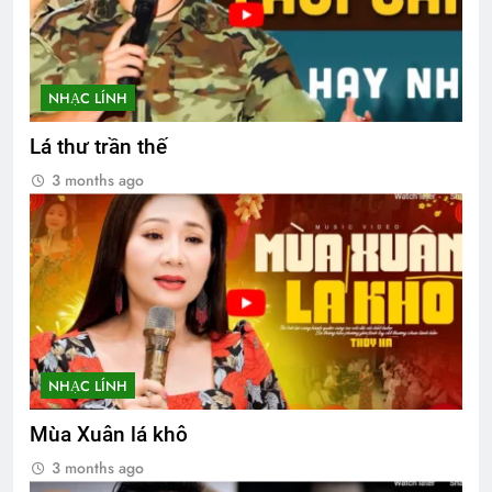
NHẠC LÍNH
Lá thư trần thế
3 months ago
NHẠC LÍNH
Mùa Xuân lá khô
3 months ago