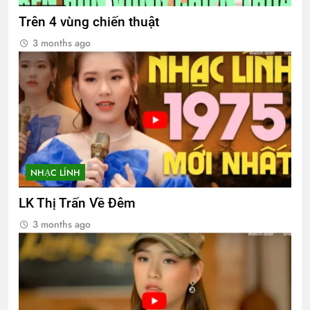
Trên 4 vùng chiến thuật
3 months ago
NHẠC LÍNH
LK Thị Trấn Về Đêm
3 months ago