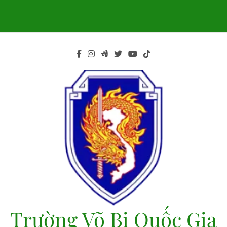
Skip
to
content
Trường Võ Bị Quốc Gia