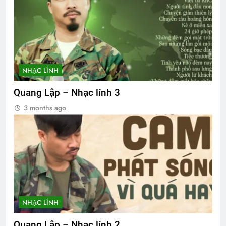
NHẠC LÍNH
Quang Lập – Nhạc lính 3
3 months ago
NHẠC LÍNH
Quang Lập – Nhạc lính 2