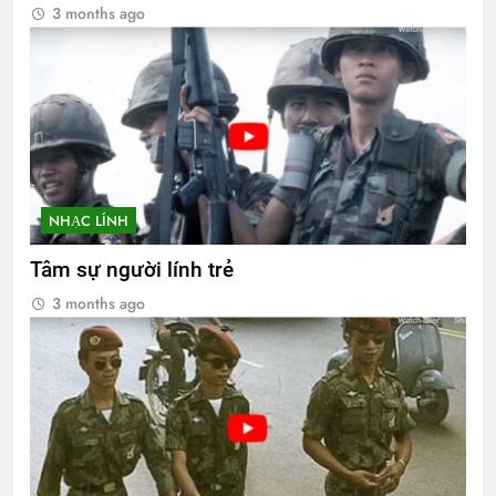
3 months ago
NHẠC LÍNH
Tâm sự người lính trẻ
3 months ago