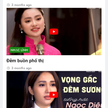
3 months ago
NHẠC LÍNH
Đêm buồn phố thị
3 months ago