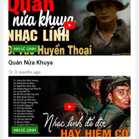
NHẠC LÍNH
Quán Nửa Khuya
3 months ago
NHẠC LÍNH