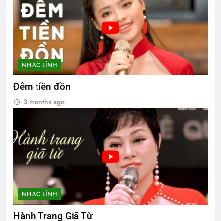
NHẠC LÍNH
Đêm tiền đồn
3 months ago
NHẠC LÍNH
Hành Trang Giã Từ