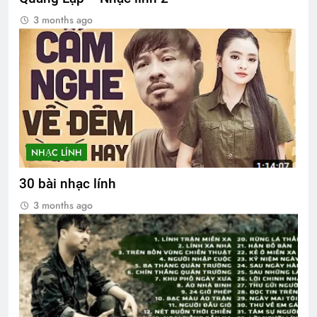
3 months ago
NHẠC LÍNH
30 bài nhạc lính
3 months ago