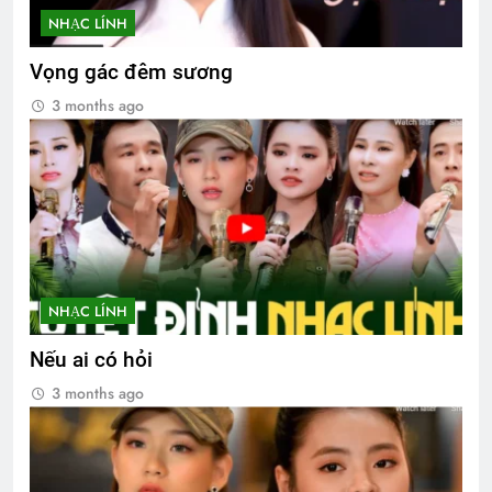
NHẠC LÍNH
Vọng gác đêm sương
3 months ago
NHẠC LÍNH
Nếu ai có hỏi
3 months ago