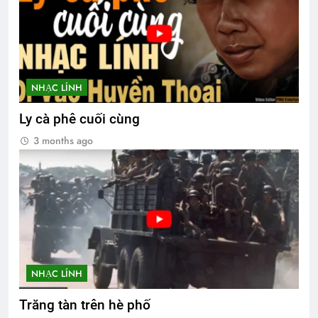
NHẠC LÍNH
Ly cà phê cuối cùng
3 months ago
NHẠC LÍNH
Trăng tàn trên hè phố