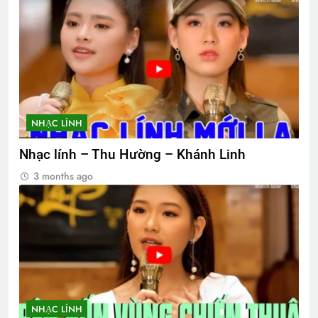
NHẠC LÍNH
Nhạc lính – Thu Hường – Khánh Linh
3 months ago
NHẠC LÍNH