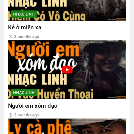
NHẠC LÍNH
Kẻ ở miền xa
3 months ago
NHẠC LÍNH
Người em xóm đạo
3 months ago