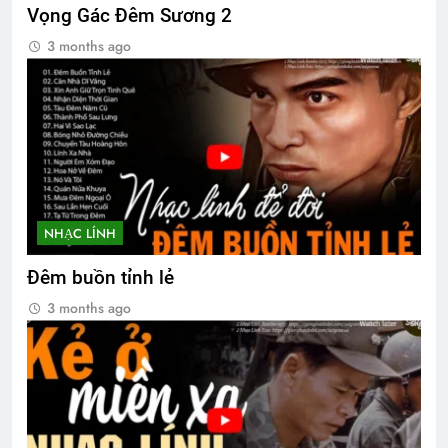
Vọng Gác Đêm Sương 2
3 months ago
NHẠC LÍNH
Đêm buồn tỉnh lẻ
3 months ago