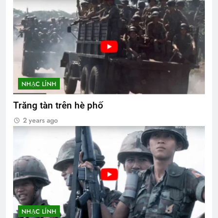
NHẠC LÍNH
Trăng tàn trên hè phố
2 years ago
NHẠC LÍNH