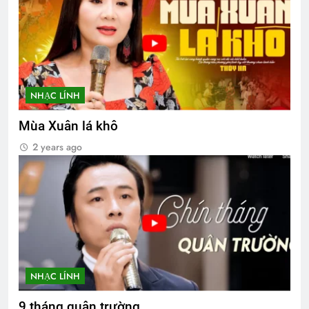
NHẠC LÍNH
Mùa Xuân lá khô
2 years ago
NHẠC LÍNH
9 tháng quân trường