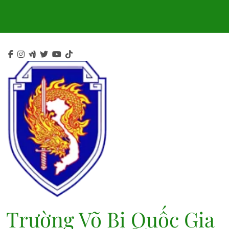
Skip
to
content
Trường Võ Bị Quốc Gia