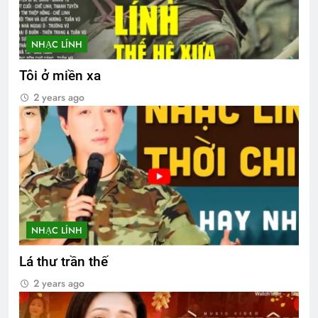
NHẠC LÍNH
Tôi ở miền xa
2 years ago
NHẠC LÍNH
Lá thư trần thế
2 years ago