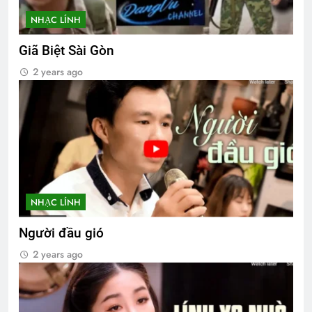
NHẠC LÍNH
Giã Biệt Sài Gòn
2 years ago
NHẠC LÍNH
Người đầu gió
2 years ago