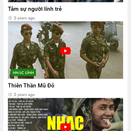
Tâm sự người lính trẻ
2 years ago
NHẠC LÍNH
Thiên Thần Mũ Đỏ
2 years ago