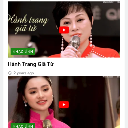
NHẠC LÍNH
Hành Trang Giã Từ
2 years ago
NHẠC LÍNH