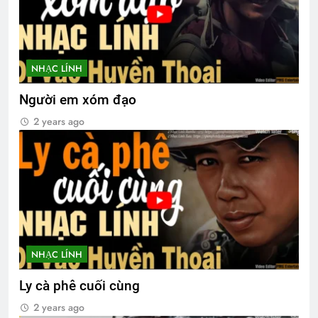
NHẠC LÍNH
Người em xóm đạo
2 years ago
NHẠC LÍNH
Ly cà phê cuối cùng
2 years ago