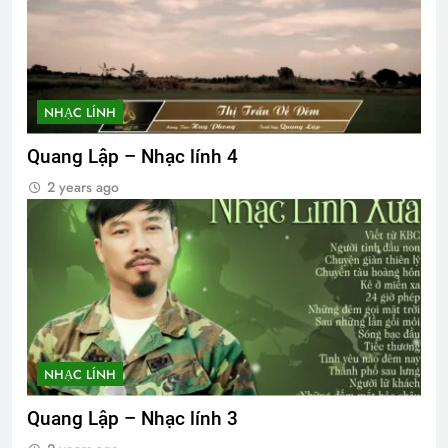
NHẠC LÍNH
Quang Lập – Nhạc lính 4
2 years ago
NHẠC LÍNH
Quang Lập – Nhạc lính 3