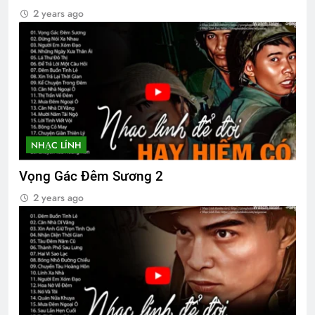
2 years ago
NHẠC LÍNH
Vọng Gác Đêm Sương 2
2 years ago