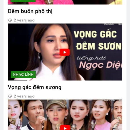
Đêm buồn phố thị
2 years ago
NHẠC LÍNH
Vọng gác đêm sương
2 years ago