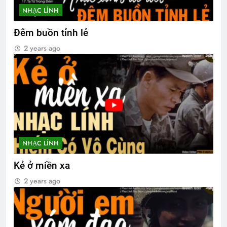
NHẠC LÍNH
Đêm buồn tỉnh lẻ
2 years ago
NHẠC LÍNH
Kẻ ở miền xa
2 years ago