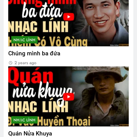
NHẠC LÍNH
Chúng mình ba đứa
2 years ago
NHẠC LÍNH
Quán Nửa Khuya