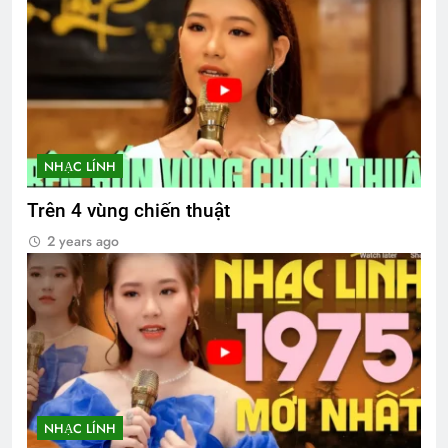
NHẠC LÍNH
Trên 4 vùng chiến thuật
2 years ago
NHẠC LÍNH