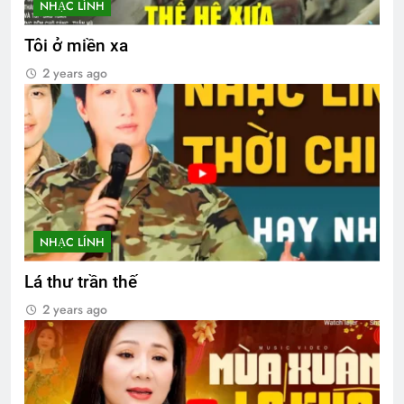
NHẠC LÍNH
Tôi ở miền xa
2 years ago
NHẠC LÍNH
Lá thư trần thế
2 years ago