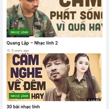
NHẠC LÍNH
Quang Lập – Nhạc lính 2
2 years ago
NHẠC LÍNH
30 bài nhạc lính