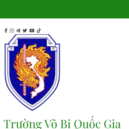
Skip
to
content
Trường Võ Bị Quốc Gia