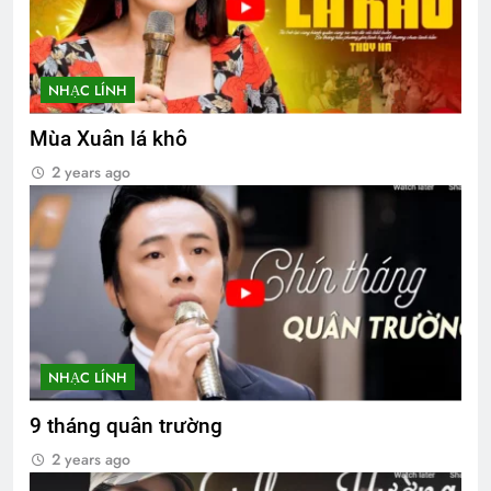
NHẠC LÍNH
Mùa Xuân lá khô
2 years ago
NHẠC LÍNH
9 tháng quân trường
2 years ago