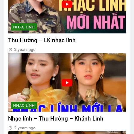
NHẠC LÍNH
Thu Hường – LK nhạc lính
2 years ago
NHẠC LÍNH
Nhạc lính – Thu Hường – Khánh Linh
2 years ago