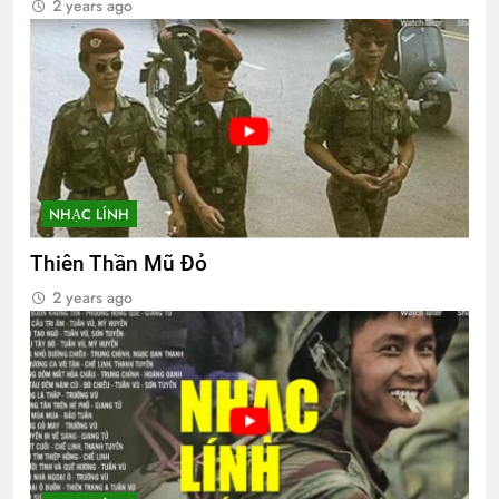
2 years ago
NHẠC LÍNH
Thiên Thần Mũ Đỏ
2 years ago