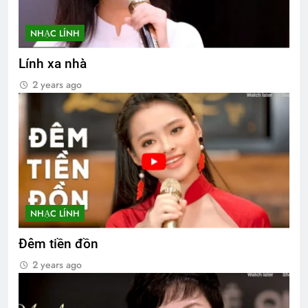
NHẠC LÍNH
Lính xa nhà
2 years ago
NHẠC LÍNH
Đêm tiền đồn
2 years ago