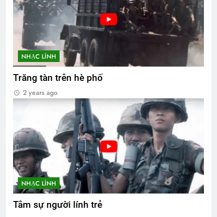
NHẠC LÍNH
Trăng tàn trên hè phố
2 years ago
NHẠC LÍNH
Tâm sự người lính trẻ