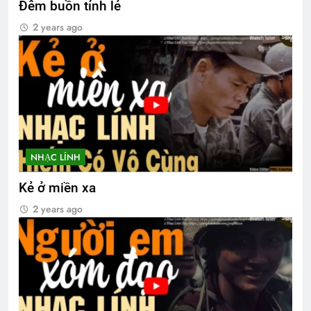
Đêm buồn tỉnh lẻ
2 years ago
NHẠC LÍNH
Kẻ ở miền xa
2 years ago