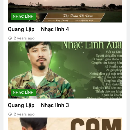
NHẠC LÍNH
Quang Lập – Nhạc lính 4
2 years ago
NHẠC LÍNH
Quang Lập – Nhạc lính 3
2 years ago