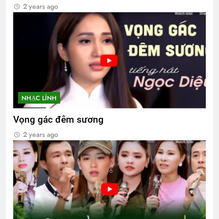
2 years ago
NHẠC LÍNH
Vọng gác đêm sương
2 years ago