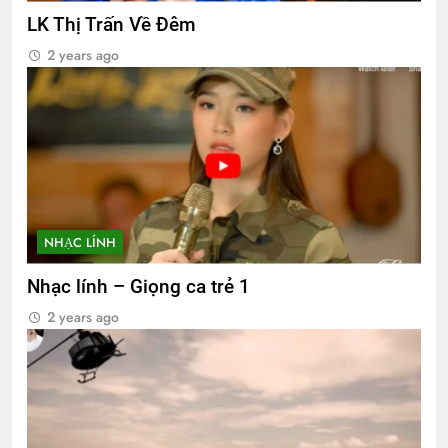
LK Thị Trấn Về Đêm
2 years ago
NHẠC LÍNH
Nhạc lính – Giọng ca trẻ 1
2 years ago