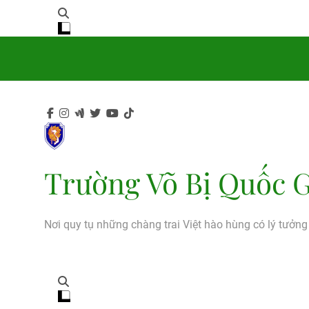
Trường Võ Bị Quốc G
Nơi quy tụ những chàng trai Việt hào hùng có lý tưởn