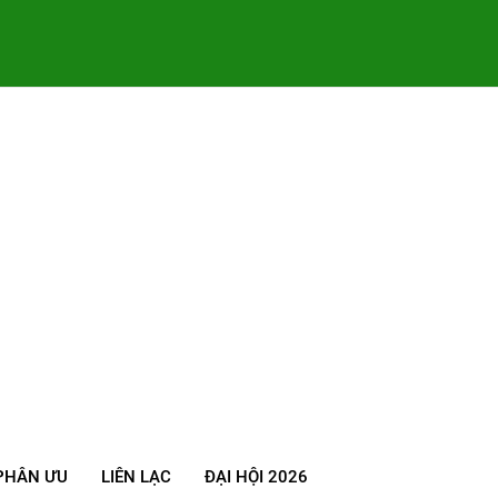
PHÂN ƯU
LIÊN LẠC
ĐẠI HỘI 2026