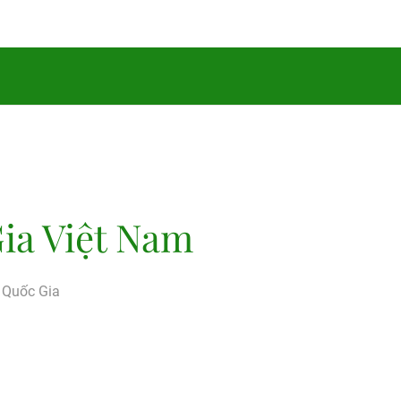
ia Việt Nam
g Quốc Gia