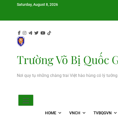
Skip
Saturday, August 8, 2026
to
content
Trường Võ Bị Quốc G
Nơi quy tụ những chàng trai Việt hào hùng có lý tưởn
HOME
VNCH
TVBQGVN