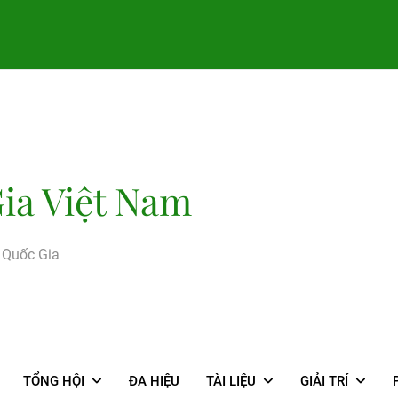
ia Việt Nam
g Quốc Gia
TỔNG HỘI
ĐA HIỆU
TÀI LIỆU
GIẢI TRÍ