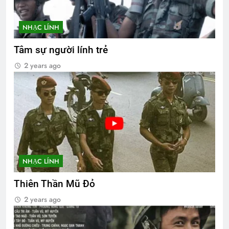
NHẠC LÍNH
Tâm sự người lính trẻ
2 years ago
NHẠC LÍNH
Thiên Thần Mũ Đỏ
2 years ago