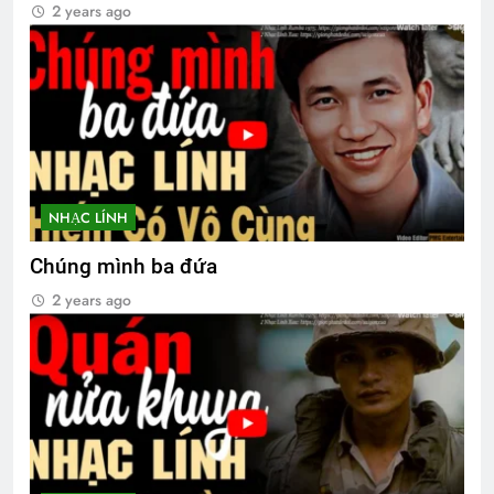
2 years ago
NHẠC LÍNH
Chúng mình ba đứa
2 years ago