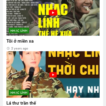
NHẠC LÍNH
Tôi ở miền xa
2 years ago
NHẠC LÍNH
Lá thư trần thế