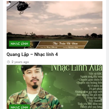
NHẠC LÍNH
Quang Lập – Nhạc lính 4
2 years ago
NHẠC LÍNH