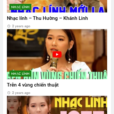
NHẠC LÍNH
Nhạc lính – Thu Hường – Khánh Linh
2 years ago
NHẠC LÍNH
Trên 4 vùng chiến thuật
2 years ago