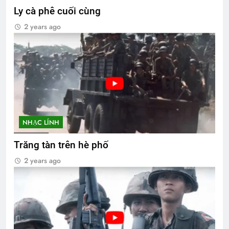
Ly cà phê cuối cùng
2 years ago
NHẠC LÍNH
Trăng tàn trên hè phố
2 years ago