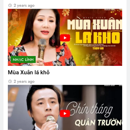
2 years ago
NHẠC LÍNH
Mùa Xuân lá khô
2 years ago