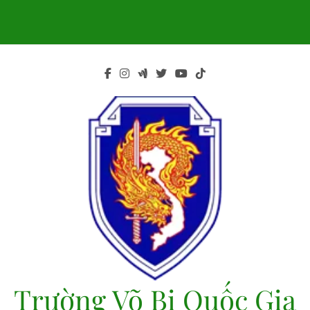
Skip
to
content
Trường Võ Bị Quốc Gia