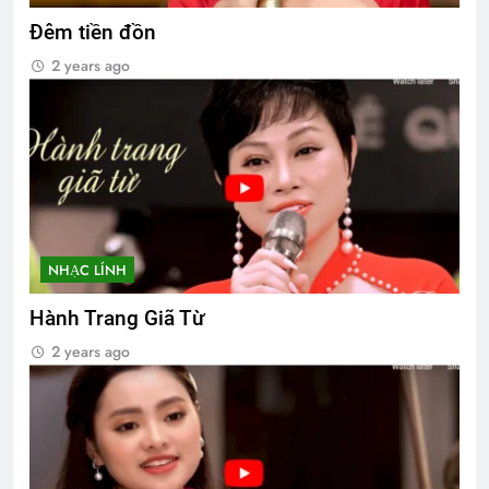
Đêm tiền đồn
2 years ago
NHẠC LÍNH
Hành Trang Giã Từ
2 years ago