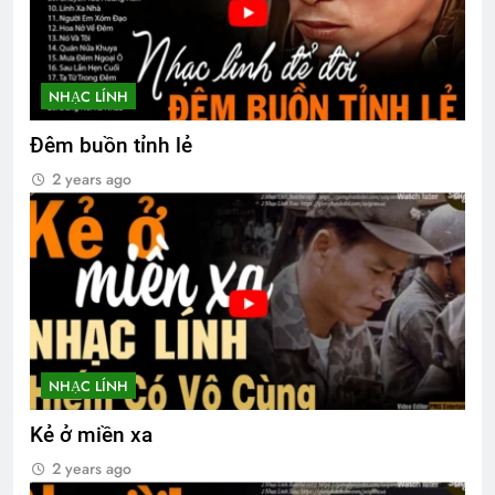
NHẠC LÍNH
Đêm buồn tỉnh lẻ
2 years ago
NHẠC LÍNH
Kẻ ở miền xa
2 years ago