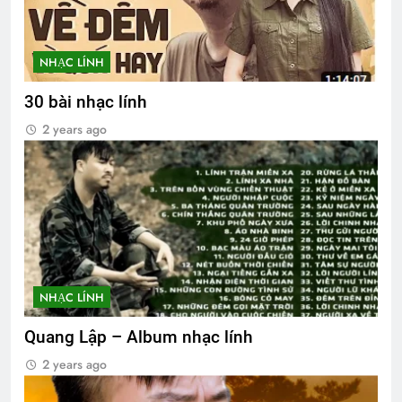
NHẠC LÍNH
30 bài nhạc lính
2 years ago
NHẠC LÍNH
Quang Lập – Album nhạc lính
2 years ago