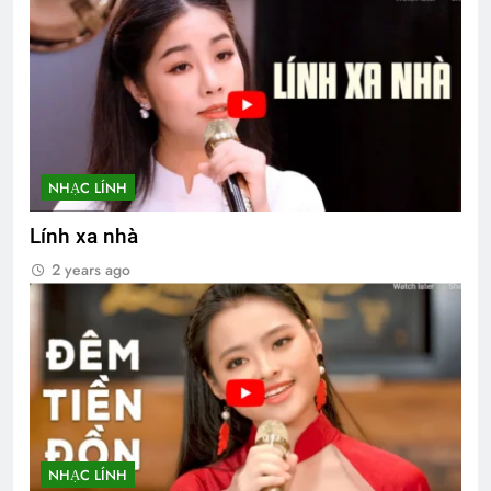
NHẠC LÍNH
Lính xa nhà
2 years ago
NHẠC LÍNH