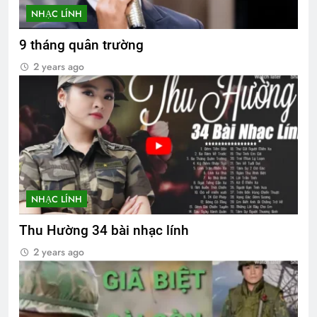
NHẠC LÍNH
9 tháng quân trường
2 years ago
NHẠC LÍNH
Thu Hường 34 bài nhạc lính
2 years ago