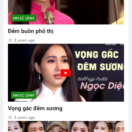
NHẠC LÍNH
Đêm buồn phố thị
2 years ago
NHẠC LÍNH
Vọng gác đêm sương
2 years ago