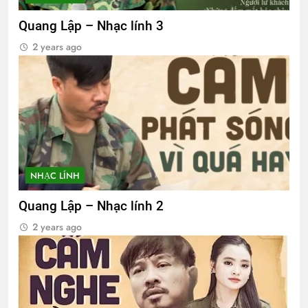
Quang Lập – Nhạc lính 3
2 years ago
NHẠC LÍNH
Quang Lập – Nhạc lính 2
2 years ago