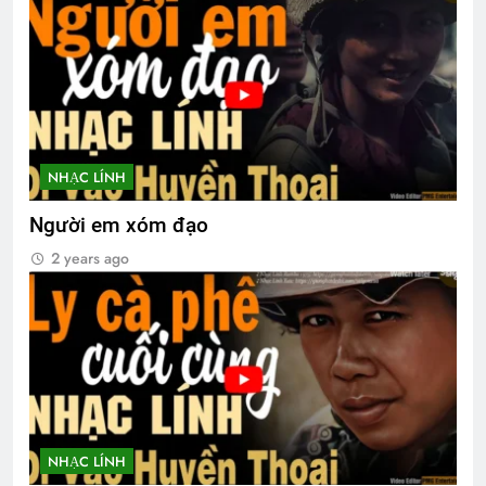
NHẠC LÍNH
Người em xóm đạo
2 years ago
NHẠC LÍNH