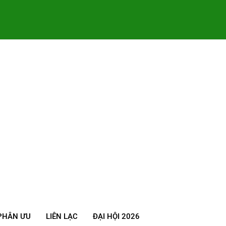
PHÂN ƯU
LIÊN LẠC
ĐẠI HỘI 2026