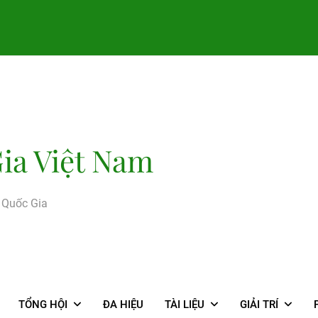
ia Việt Nam
g Quốc Gia
TỔNG HỘI
ĐA HIỆU
TÀI LIỆU
GIẢI TRÍ