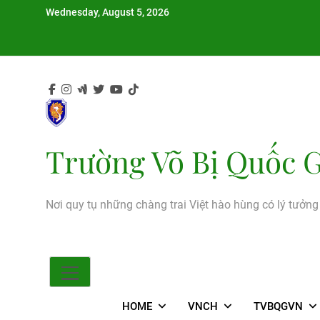
Skip
Wednesday, August 5, 2026
to
content
Trường Võ Bị Quốc G
Nơi quy tụ những chàng trai Việt hào hùng có lý tưởn
HOME
VNCH
TVBQGVN