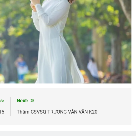
s:
Next:
15
Thăm CSVSQ TRƯƠNG VĂN VÂN K20