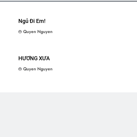
Ngủ Đi Em!
Quyen Nguyen
HƯƠNG XƯA
Quyen Nguyen