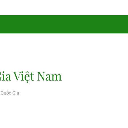
ia Việt Nam
g Quốc Gia