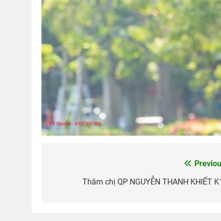
Previou
Post
navigation
Thăm chị QP NGUYỄN THANH KHIẾT K