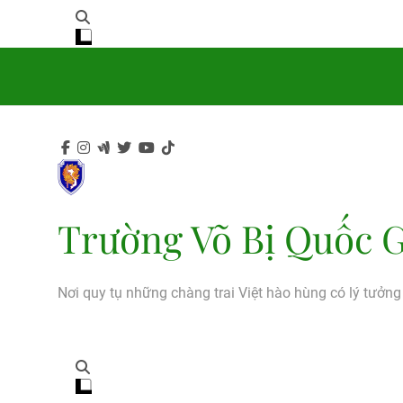
Trường Võ Bị Quốc G
Nơi quy tụ những chàng trai Việt hào hùng có lý tưởn