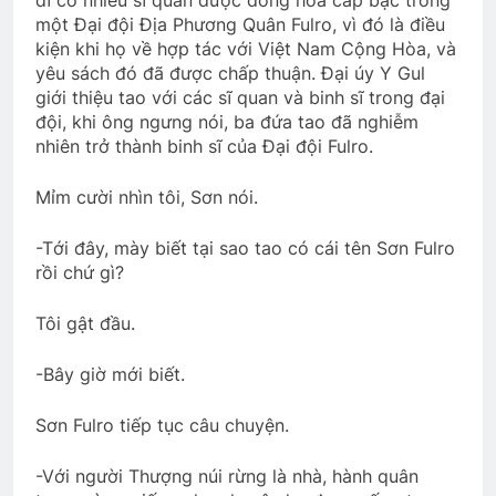
một Đại đội Địa Phương Quân Fulro, vì đó là điều
kiện khi họ về hợp tác với Việt Nam Cộng Hòa, và
yêu sách đó đã được chấp thuận. Đại úy Y Gul
giới thiệu tao với các sĩ quan và binh sĩ trong đại
đội, khi ông ngưng nói, ba đứa tao đã nghiễm
nhiên trở thành binh sĩ của Đại đội Fulro.
Mỉm cười nhìn tôi, Sơn nói.
-Tới đây, mày biết tại sao tao có cái tên Sơn Fulro
rồi chứ gì?
Tôi gật đầu.
-Bây giờ mới biết.
Sơn Fulro tiếp tục câu chuyện.
-Với người Thượng núi rừng là nhà, hành quân