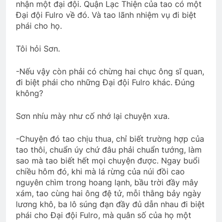
nhận một đại đội. Quận Lạc Thiện của tao có một
Đại đội Fulro về đó. Và tao lãnh nhiệm vụ đi biệt
phái cho họ.
Tôi hỏi Sơn.
-Nếu vậy còn phải có chừng hai chục ông sĩ quan,
đi biệt phái cho những Đại đội Fulro khác. Đúng
không?
Sơn nhíu mày như cố nhớ lại chuyện xưa.
-Chuyện đó tao chịu thua, chỉ biết trường hợp của
tao thôi, chuẩn úy chứ đâu phải chuẩn tướng, làm
sao mà tao biết hết mọi chuyện được. Ngay buổi
chiều hôm đó, khi mà lá rừng của núi đồi cao
nguyên chìm trong hoang lạnh, bầu trời đầy mây
xám, tao cùng hai ông đệ tử, mỗi thằng bảy ngày
lương khô, ba lô súng đạn đầy đủ dẫn nhau đi biệt
phái cho Đại đội Fulro, mà quân số của họ một