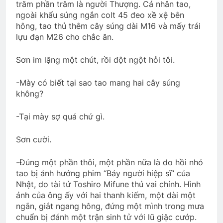
trăm phần trăm là người Thượng. Cá nhân tao,
ngoài khẩu súng ngắn colt 45 đeo xề xệ bên
hông, tao thủ thêm cây súng dài M16 và mấy trái
lựu đạn M26 cho chắc ăn.
Sơn im lặng một chút, rồi đột ngột hỏi tôi.
-Mày có biết tại sao tao mang hai cây súng
không?
-Tại mày sợ quá chứ gì.
Sơn cười.
-Đúng một phần thôi, một phần nữa là do hồi nhỏ
tao bị ảnh hưởng phim “Bảy người hiệp sĩ” của
Nhật, do tài tử Toshiro Mifune thủ vai chính. Hình
ảnh của ông ấy với hai thanh kiếm, một dài một
ngắn, giắt ngang hông, đứng một mình trong mưa
chuẩn bị đánh một trận sinh tử với lũ giặc cướp.