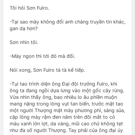
Tôi hỏi Sơn Fulro.
-Tại sao mày không đổi anh chàng truyền tin khác,
gan dạ hơn?
Sơn nhìn tôi.
-Mày ngon thì tới đó mà đổi.
Nói xong, Sơn Fulro tà tà kể tiếp.
-Tụi tao trình diện ông Đại đội trưởng Fulro, khi
ông ta đang ngồi dựa lưng vào một gốc cây rừng.
Vừa nhìn thấy ông, bao nhiêu lo âu phiền muộn
mang nặng trong lòng vụt tan biến, trước mặt tao
một người Thượng mặt mày phương phi, sáng sủa,
cặp lông mày rậm đen nằm trên đôi mắt to có
màu xanh lờn lợt, da vàng, mũi cao chứ không tẹt
như đa số người Thượng. Tay phải của ông đại úy