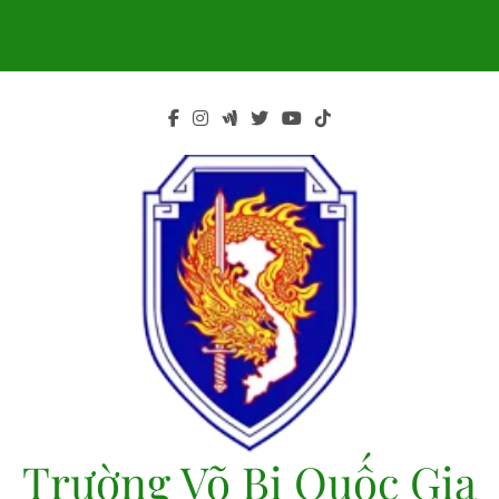
Skip
to
content
Trường Võ Bị Quốc Gia