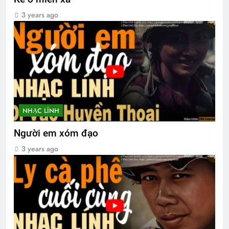
3 years ago
NHẠC LÍNH
Người em xóm đạo
3 years ago