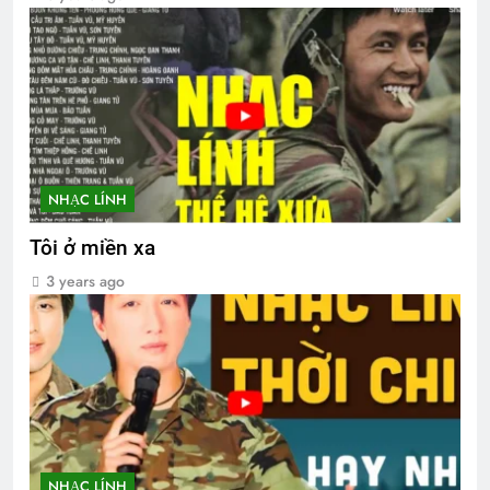
NHẠC LÍNH
Tôi ở miền xa
3 years ago
NHẠC LÍNH