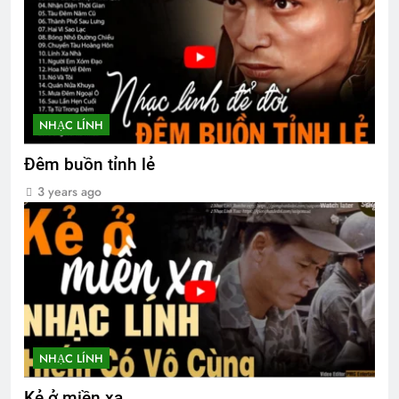
NHẠC LÍNH
Đêm buồn tỉnh lẻ
3 years ago
NHẠC LÍNH
Kẻ ở miền xa