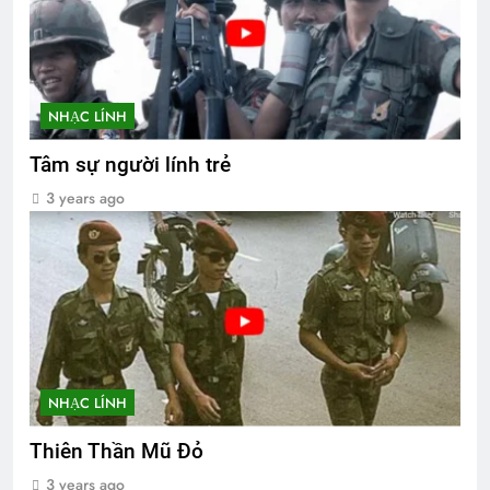
NHẠC LÍNH
Tâm sự người lính trẻ
3 years ago
NHẠC LÍNH
Thiên Thần Mũ Đỏ
3 years ago