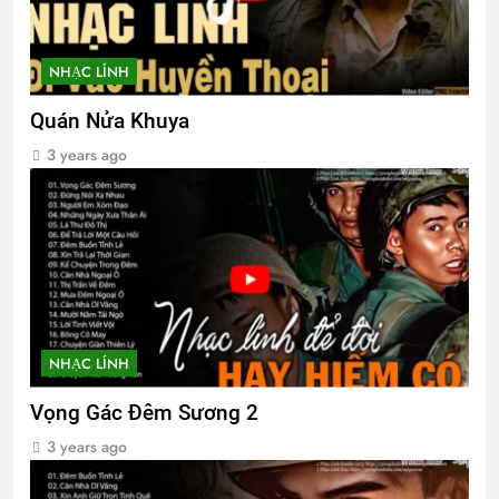
NHẠC LÍNH
Quán Nửa Khuya
3 years ago
NHẠC LÍNH
Vọng Gác Đêm Sương 2
3 years ago