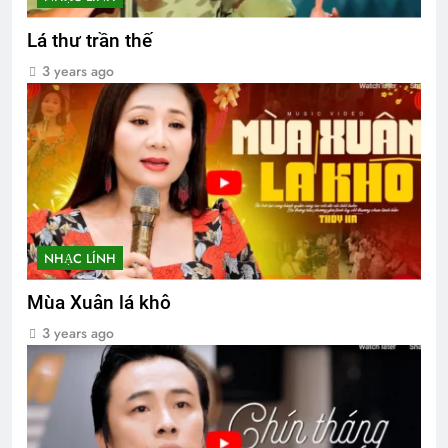
Lá thư trần thế
3 years ago
NHẠC LÍNH
Mùa Xuân lá khô
3 years ago