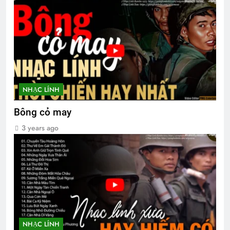
NHẠC LÍNH
Bông cỏ may
3 years ago
NHẠC LÍNH