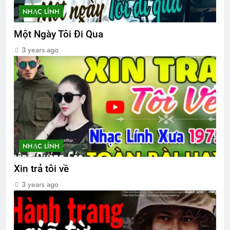
NHẠC LÍNH
Một Ngày Tôi Đi Qua
3 years ago
NHẠC LÍNH
Xin trả tôi về
3 years ago