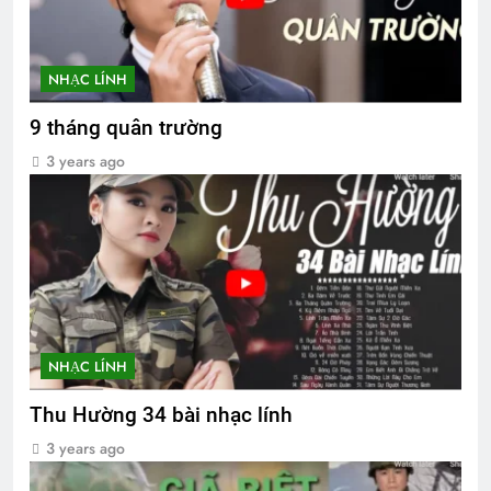
NHẠC LÍNH
9 tháng quân trường
3 years ago
NHẠC LÍNH
Thu Hường 34 bài nhạc lính
3 years ago