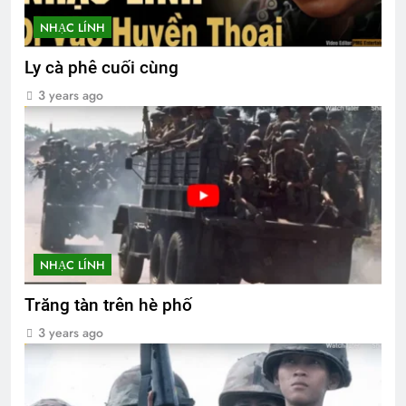
NHẠC LÍNH
Ly cà phê cuối cùng
3 years ago
NHẠC LÍNH
Trăng tàn trên hè phố
3 years ago