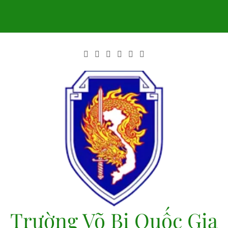
Skip
to
content
Trường Võ Bị Quốc Gia