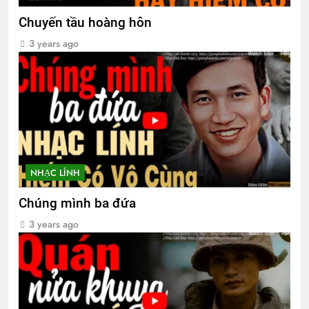
Chuyến tầu hoàng hôn
3 years ago
NHẠC LÍNH
Chúng mình ba đứa
3 years ago