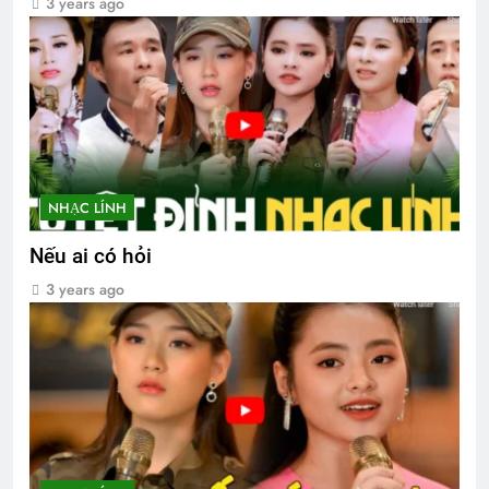
3 years ago
NHẠC LÍNH
Nếu ai có hỏi
3 years ago