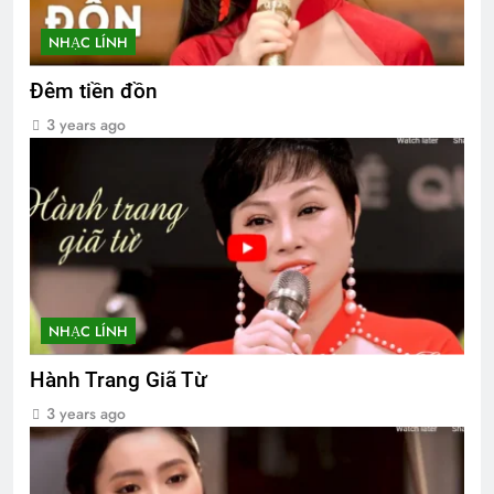
NHẠC LÍNH
Đêm tiền đồn
3 years ago
NHẠC LÍNH
Hành Trang Giã Từ
3 years ago