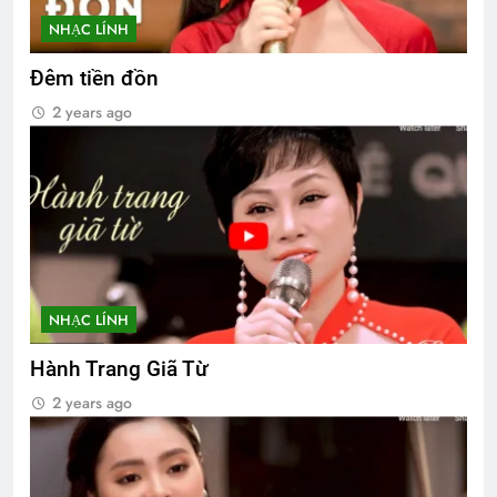
NHẠC LÍNH
Đêm tiền đồn
2 years ago
NHẠC LÍNH
Hành Trang Giã Từ
2 years ago