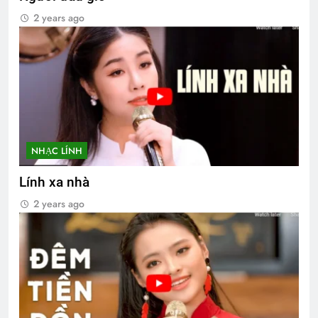
2 years ago
NHẠC LÍNH
Lính xa nhà
2 years ago