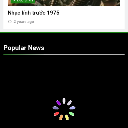
NHẠC LÍNH
Nhạc lính trước 1975
2 years ago
Popular News