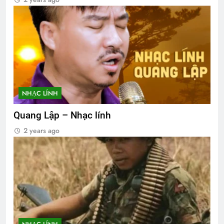
NHẠC LÍNH
Quang Lập – Nhạc lính
2 years ago