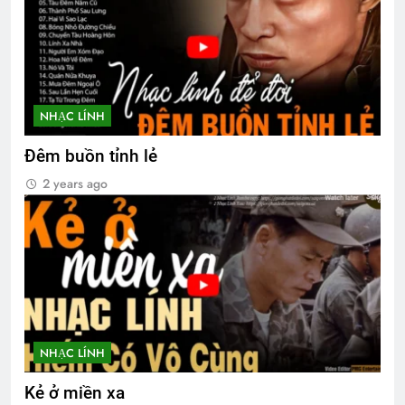
NHẠC LÍNH
Đêm buồn tỉnh lẻ
2 years ago
NHẠC LÍNH
Kẻ ở miền xa