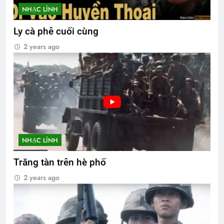
NHẠC LÍNH
Ly cà phê cuối cùng
2 years ago
NHẠC LÍNH
Trăng tàn trên hè phố
2 years ago