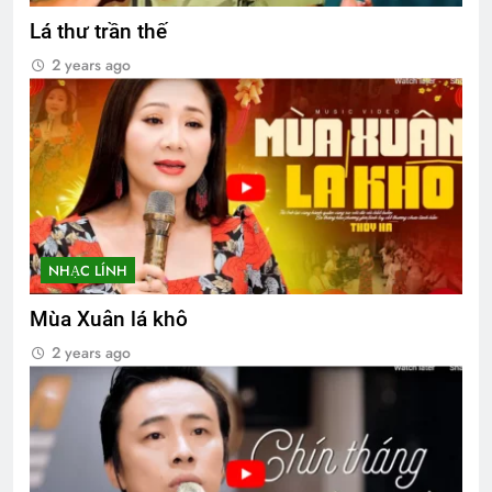
Lá thư trần thế
2 years ago
NHẠC LÍNH
Mùa Xuân lá khô
2 years ago