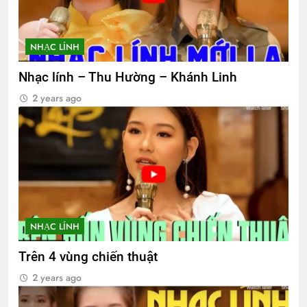
NHẠC LÍNH
Nhạc lính – Thu Hường – Khánh Linh
2 years ago
NHẠC LÍNH
Trên 4 vùng chiến thuật
2 years ago