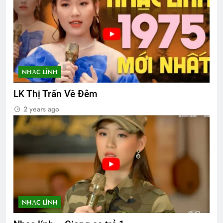
NHẠC LÍNH
LK Thị Trấn Về Đêm
2 years ago
NHẠC LÍNH