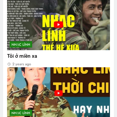
NHẠC LÍNH
Tôi ở miền xa
2 years ago
NHẠC LÍNH