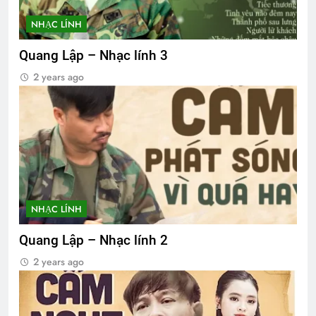
NHẠC LÍNH
Quang Lập – Nhạc lính 3
2 years ago
NHẠC LÍNH
Quang Lập – Nhạc lính 2
2 years ago