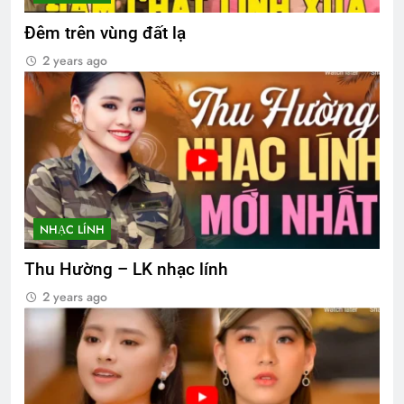
Đêm trên vùng đất lạ
2 years ago
NHẠC LÍNH
Thu Hường – LK nhạc lính
2 years ago