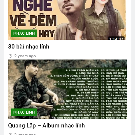
NHẠC LÍNH
30 bài nhạc lính
2 years ago
NHẠC LÍNH
Quang Lập – Album nhạc lính
2 years ago