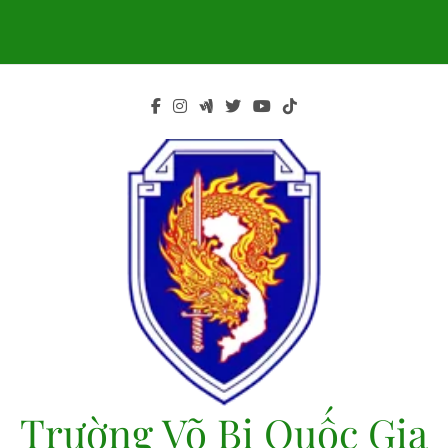
Skip
to
content
Trường Võ Bị Quốc Gia