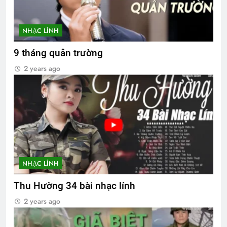
NHẠC LÍNH
9 tháng quân trường
2 years ago
NHẠC LÍNH
Thu Hường 34 bài nhạc lính
2 years ago