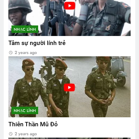
NHẠC LÍNH
Tâm sự người lính trẻ
2 years ago
NHẠC LÍNH
Thiên Thần Mũ Đỏ
2 years ago