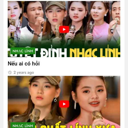
NHẠC LÍNH
Nếu ai có hỏi
2 years ago
NHẠC LÍNH