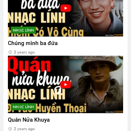
NHẠC LÍNH
Chúng mình ba đứa
2 years ago
NHẠC LÍNH
Quán Nửa Khuya
2 years ago