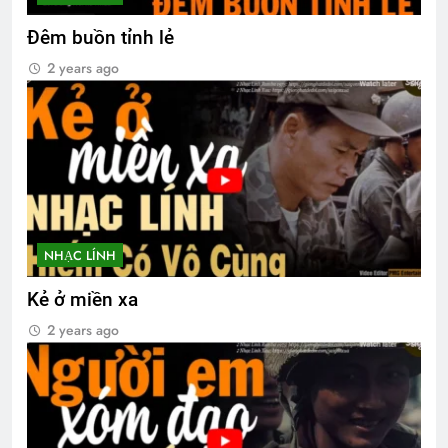
Đêm buồn tỉnh lẻ
2 years ago
NHẠC LÍNH
Kẻ ở miền xa
2 years ago