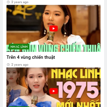
2 years ago
NHẠC LÍNH
Trên 4 vùng chiến thuật
2 years ago