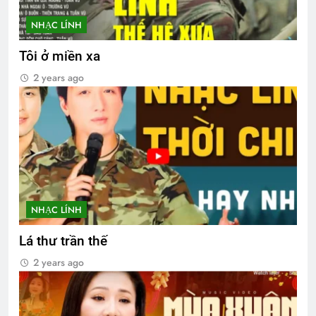
NHẠC LÍNH
Tôi ở miền xa
2 years ago
NHẠC LÍNH
Lá thư trần thế
2 years ago