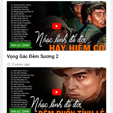
NHẠC LÍNH
Vọng Gác Đêm Sương 2
2 years ago
NHẠC LÍNH