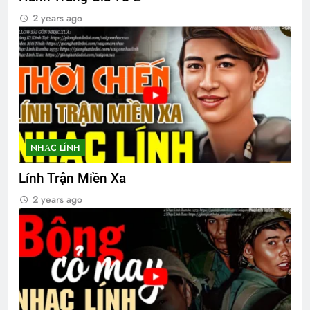
2 years ago
NHẠC LÍNH
Lính Trận Miền Xa
2 years ago