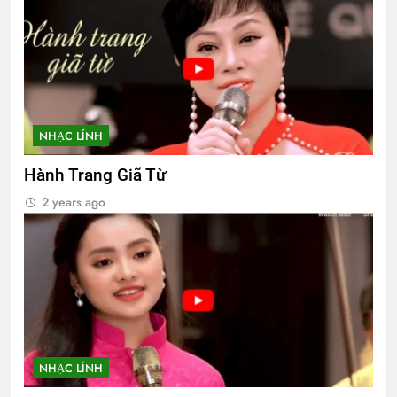
NHẠC LÍNH
Hành Trang Giã Từ
2 years ago
NHẠC LÍNH