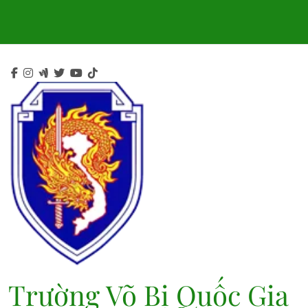
Skip
to
content
Trường Võ Bị Quốc Gia