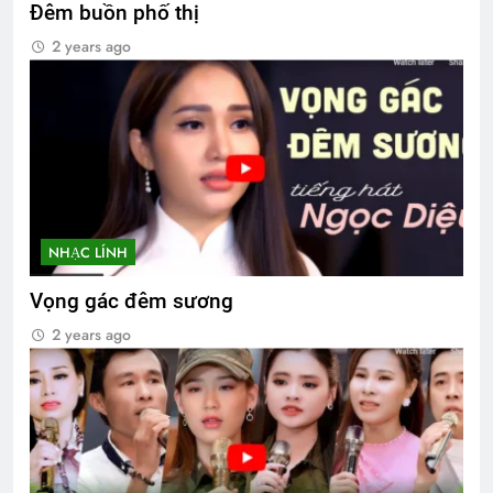
Đêm buồn phố thị
2 years ago
NHẠC LÍNH
Vọng gác đêm sương
2 years ago