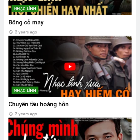
NHẠC LÍNH
Bông cỏ may
2 years ago
NHẠC LÍNH
Chuyến tầu hoàng hôn
2 years ago