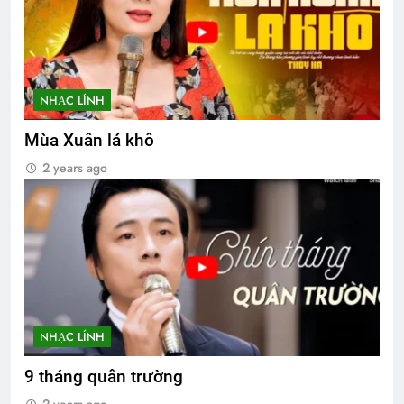
NHẠC LÍNH
Mùa Xuân lá khô
2 years ago
NHẠC LÍNH
9 tháng quân trường