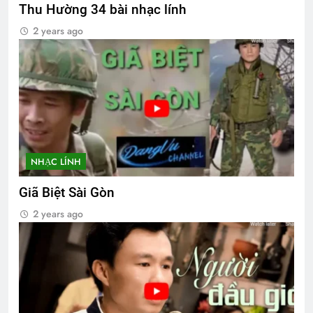
Thu Hường 34 bài nhạc lính
2 years ago
NHẠC LÍNH
Giã Biệt Sài Gòn
2 years ago