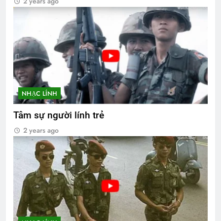
2 years ago
NHẠC LÍNH
Tâm sự người lính trẻ
2 years ago