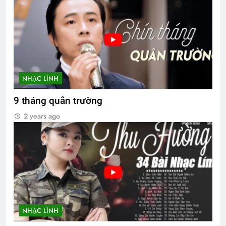
NHẠC LÍNH
9 tháng quân trường
2 years ago
NHẠC LÍNH