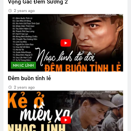
Vọng Gác Đêm Sương 2
2 years ago
NHẠC LÍNH
Đêm buồn tỉnh lẻ
2 years ago