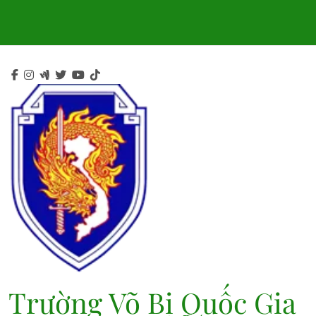
Skip
to
content
Trường Võ Bị Quốc Gia