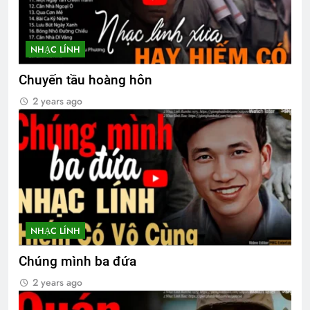
Thiên Thần Mũ Đỏ
NHẠC LÍNH
2 Years Ago
Chuyến tầu hoàng hôn
2 years ago
NHẠC LÍNH
Chúng mình ba đứa
2 years ago