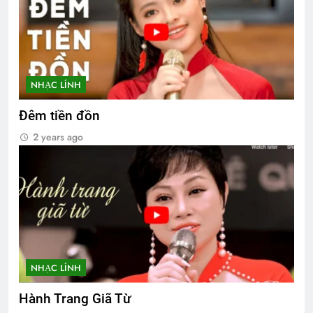
NHẠC LÍNH
Đêm tiền đồn
2 years ago
NHẠC LÍNH
Hành Trang Giã Từ