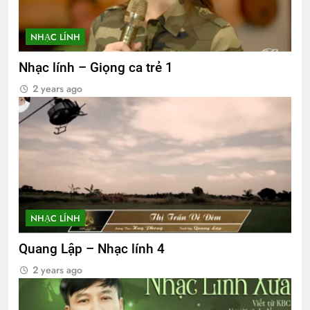
NHẠC LÍNH
Nhạc lính – Giọng ca trẻ 1
2 years ago
NHẠC LÍNH
Quang Lập – Nhạc lính 4
2 years ago