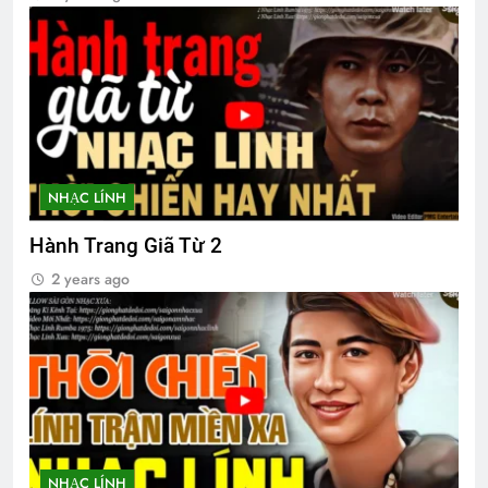
Thăm chị QP NGUYỄN THANH KHIẾT
K15
2 Years Ago
CSVSQ Đỗ Thiếu Bá K25
NHẠC LÍNH
3 Years Ago
Hành Trang Giã Từ 2
2 years ago
Tri Ân Thương Phế Binh Việt Nam Cộng
Hòa
2 Years Ago
Thiết Đoàn 5 Kỵ Binh VNCH
2 Years Ago
NHẠC LÍNH