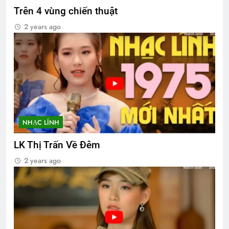
Trên 4 vùng chiến thuật
2 years ago
NHẠC LÍNH
LK Thị Trấn Về Đêm
2 years ago