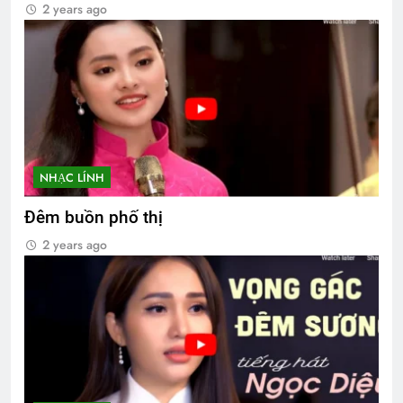
2 years ago
NHẠC LÍNH
Đêm buồn phố thị
2 years ago