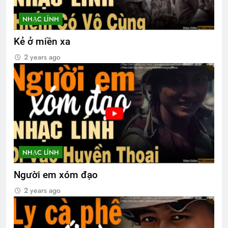
NHẠC LÍNH
Kẻ ở miền xa
2 years ago
NHẠC LÍNH
Người em xóm đạo
2 years ago