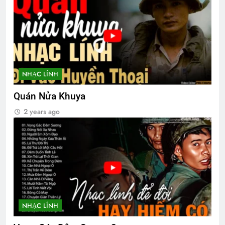
NHẠC LÍNH
Quán Nửa Khuya
2 years ago
NHẠC LÍNH