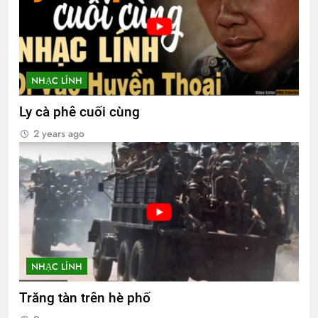
NHẠC LÍNH
Ly cà phê cuối cùng
2 years ago
NHẠC LÍNH
Trăng tàn trên hè phố