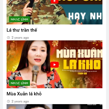
NHẠC LÍNH
Lá thư trần thế
2 years ago
NHẠC LÍNH
Mùa Xuân lá khô
2 years ago