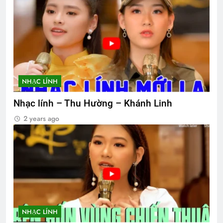
NHẠC LÍNH
Nhạc lính – Thu Hường – Khánh Linh
2 years ago
NHẠC LÍNH