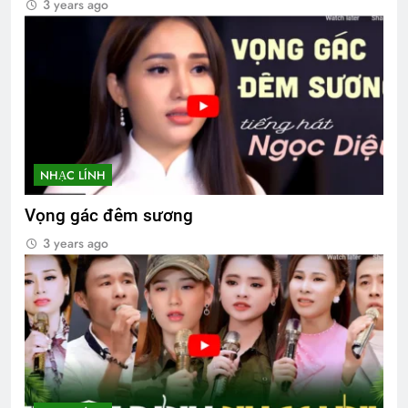
3 years ago
NHẠC LÍNH
Vọng gác đêm sương
3 years ago