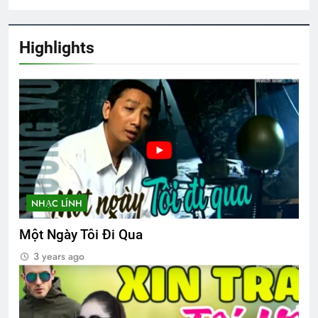
Highlights
NHẠC LÍNH
Một Ngày Tôi Đi Qua
3 years ago