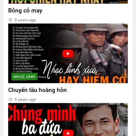
Bông cỏ may
3 years ago
NHẠC LÍNH
Chuyến tầu hoàng hôn
3 years ago