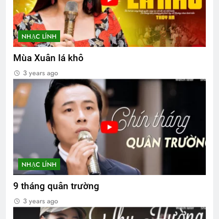
NHẠC LÍNH
Mùa Xuân lá khô
3 years ago
NHẠC LÍNH
9 tháng quân trường
3 years ago