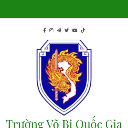
Skip
to
content
Trường Võ Bị Quốc Gia