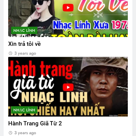
NHẠC LÍNH
Xin trả tôi về
3 years ago
NHẠC LÍNH
Hành Trang Giã Từ 2
3 years ago