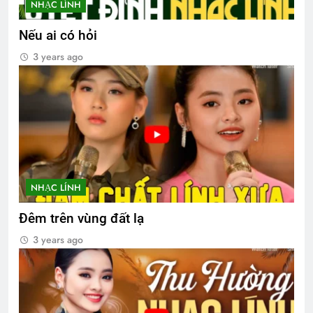
NHẠC LÍNH
Nếu ai có hỏi
3 years ago
NHẠC LÍNH
Đêm trên vùng đất lạ
3 years ago