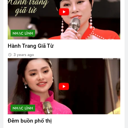
NHẠC LÍNH
Hành Trang Giã Từ
3 years ago
NHẠC LÍNH
Đêm buồn phố thị