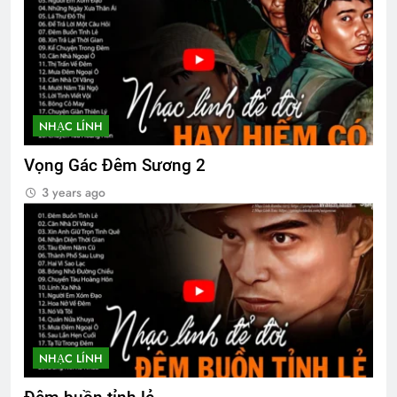
NHẠC LÍNH
Vọng Gác Đêm Sương 2
3 years ago
NHẠC LÍNH