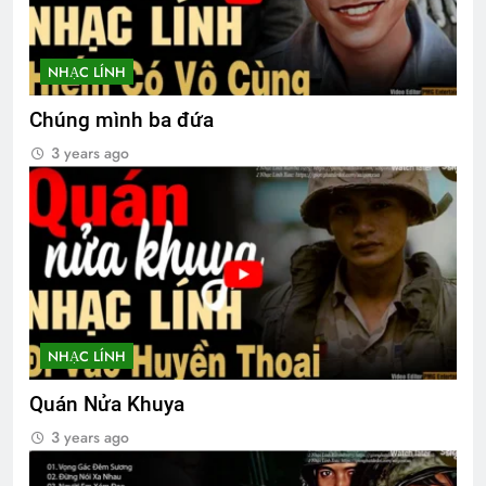
NHẠC LÍNH
Chúng mình ba đứa
3 years ago
NHẠC LÍNH
Quán Nửa Khuya
3 years ago