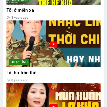
Tôi ở miền xa
3 years ago
NHẠC LÍNH
Lá thư trần thế
3 years ago