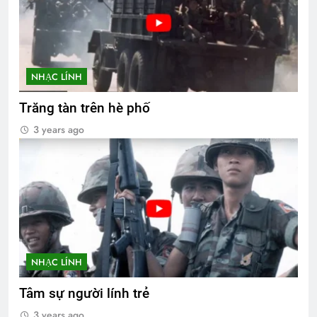
NHẠC LÍNH
Trăng tàn trên hè phố
3 years ago
NHẠC LÍNH
Tâm sự người lính trẻ
3 years ago