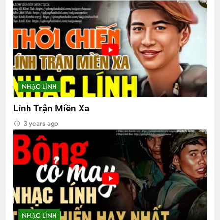
NHẠC LÍNH
Lính Trận Miền Xa
3 years ago
NHẠC LÍNH