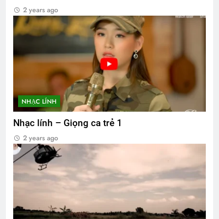
2 years ago
NHẠC LÍNH
Nhạc lính – Giọng ca trẻ 1
2 years ago