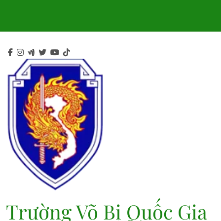
Skip
to
content
Trường Võ Bị Quốc Gia