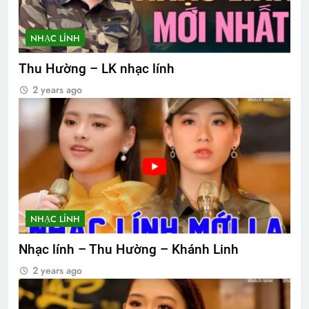
NHẠC LÍNH
Thu Hường – LK nhạc lính
2 years ago
NHẠC LÍNH
Nhạc lính – Thu Hường – Khánh Linh
2 years ago