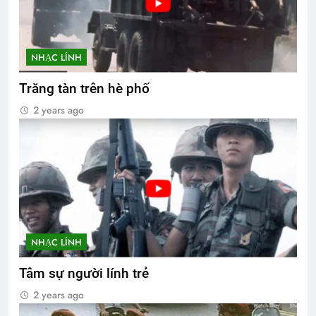
NHẠC LÍNH
Trăng tàn trên hè phố
2 years ago
NHẠC LÍNH
Tâm sự người lính trẻ
2 years ago