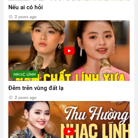
Nếu ai có hỏi
2 years ago
NHẠC LÍNH
Đêm trên vùng đất lạ
2 years ago