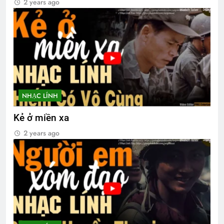
2 years ago
NHẠC LÍNH
Kẻ ở miền xa
2 years ago