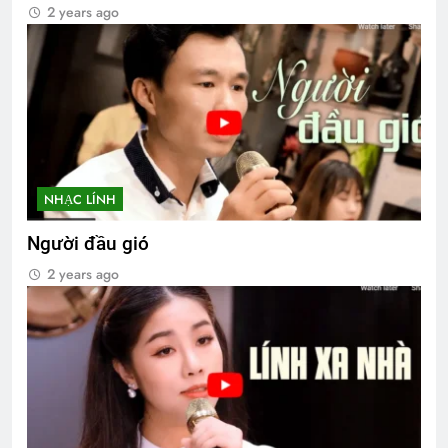
2 years ago
NHẠC LÍNH
Người đầu gió
2 years ago