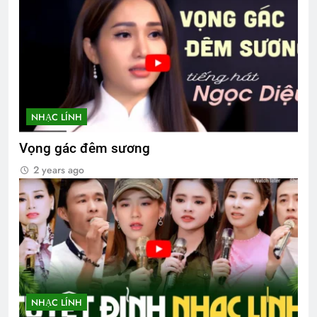
NHẠC LÍNH
Vọng gác đêm sương
2 years ago
NHẠC LÍNH