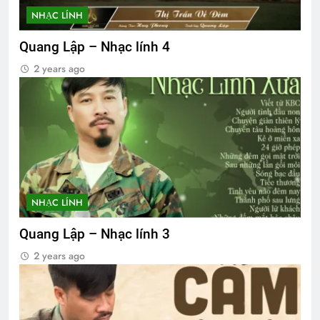
NHẠC LÍNH
Quang Lập – Nhạc lính 4
2 years ago
NHẠC LÍNH
Quang Lập – Nhạc lính 3
2 years ago