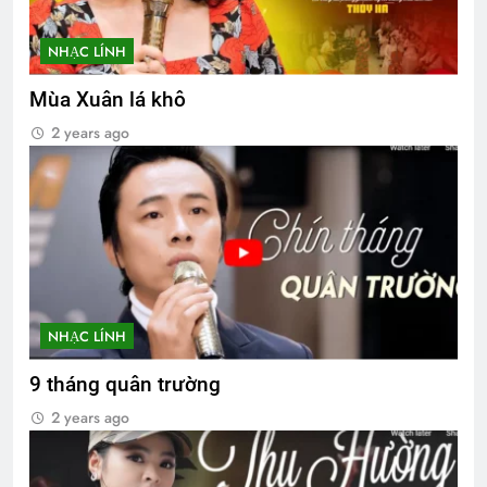
NHẠC LÍNH
Mùa Xuân lá khô
2 years ago
NHẠC LÍNH
9 tháng quân trường
2 years ago