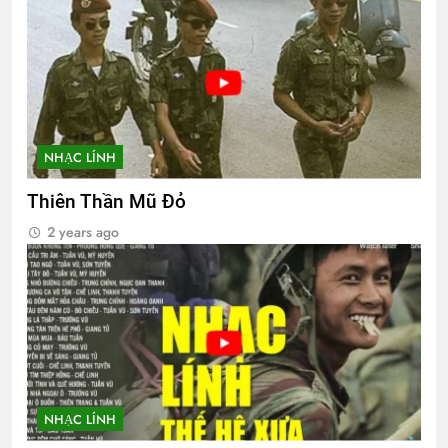
NHẠC LÍNH
Thiên Thần Mũ Đỏ
2 years ago
NHẠC LÍNH