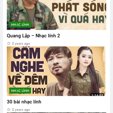
NHẠC LÍNH
Quang Lập – Nhạc lính 2
2 years ago
NHẠC LÍNH
30 bài nhạc lính
2 years ago