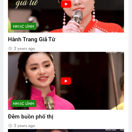
NHẠC LÍNH
Hành Trang Giã Từ
2 years ago
NHẠC LÍNH
Đêm buồn phố thị
2 years ago