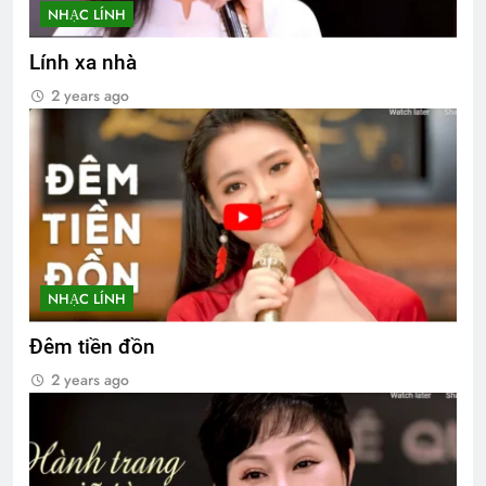
NHẠC LÍNH
Lính xa nhà
2 years ago
NHẠC LÍNH
Đêm tiền đồn
2 years ago