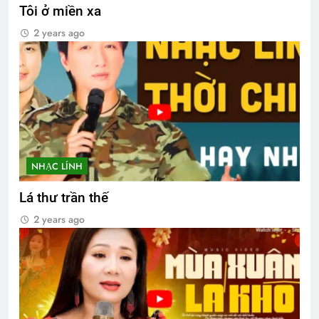
Tôi ở miền xa
2 years ago
NHẠC LÍNH
Lá thư trần thế
2 years ago