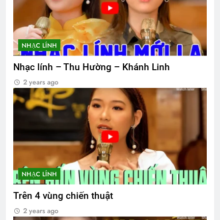
NHẠC LÍNH
Nhạc lính – Thu Hường – Khánh Linh
2 years ago
NHẠC LÍNH
Trên 4 vùng chiến thuật
2 years ago