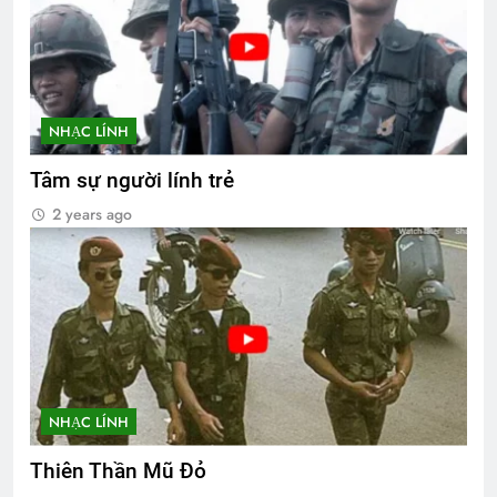
NHẠC LÍNH
Tâm sự người lính trẻ
2 years ago
NHẠC LÍNH
Thiên Thần Mũ Đỏ