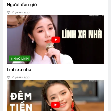
Người đầu gió
2 years ago
NHẠC LÍNH
Lính xa nhà
2 years ago