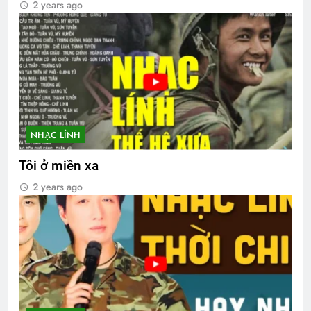
2 years ago
NHẠC LÍNH
Tôi ở miền xa
2 years ago