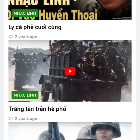
NHẠC LÍNH
Ly cà phê cuối cùng
2 years ago
NHẠC LÍNH
Trăng tàn trên hè phố
2 years ago