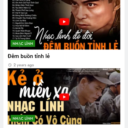
NHẠC LÍNH
Đêm buồn tỉnh lẻ
2 years ago
NHẠC LÍNH