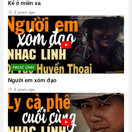
Kẻ ở miền xa
2 years ago
NHẠC LÍNH
Người em xóm đạo
2 years ago