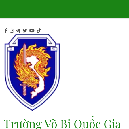
Skip
to
content
Trường Võ Bị Quốc Gia