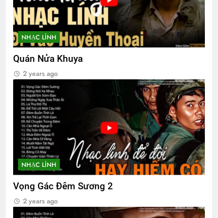
NHẠC LÍNH
Quán Nửa Khuya
2 years ago
NHẠC LÍNH
Vọng Gác Đêm Sương 2
2 years ago