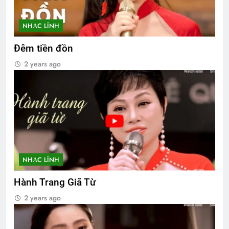
NHẠC LÍNH
Đêm tiền đồn
2 years ago
NHẠC LÍNH
Hành Trang Giã Từ
2 years ago