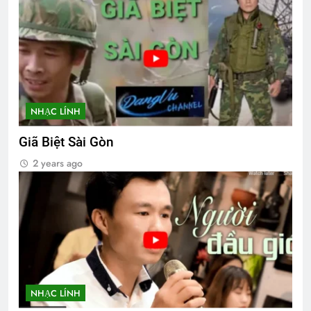
NHẠC LÍNH
Giã Biệt Sài Gòn
2 years ago
NHẠC LÍNH