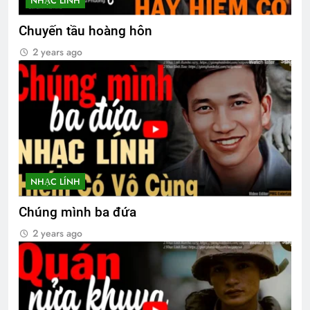
NHẠC LÍNH
Chuyến tầu hoàng hôn
2 years ago
NHẠC LÍNH
Chúng mình ba đứa
2 years ago