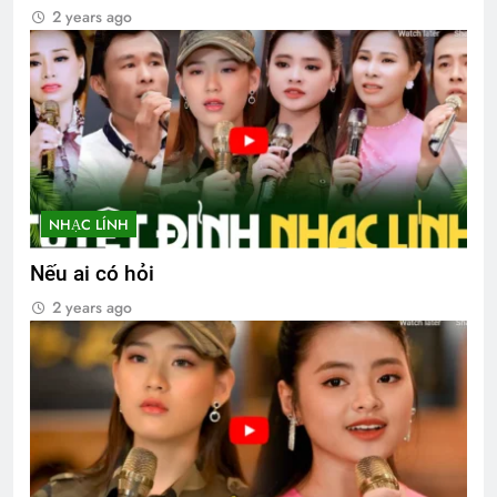
2 years ago
NHẠC LÍNH
Nếu ai có hỏi
2 years ago