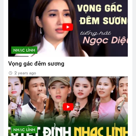
NHẠC LÍNH
Vọng gác đêm sương
2 years ago
NHẠC LÍNH