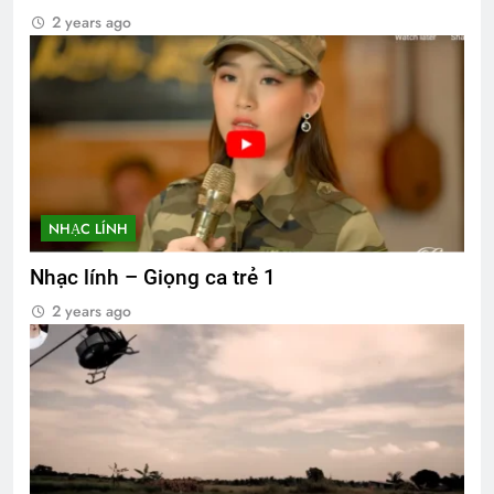
2 years ago
NHẠC LÍNH
Nhạc lính – Giọng ca trẻ 1
2 years ago