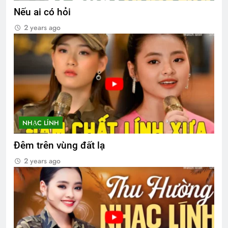
Nếu ai có hỏi
2 years ago
NHẠC LÍNH
Đêm trên vùng đất lạ
2 years ago