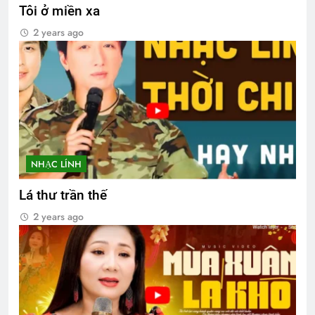
Tôi ở miền xa
2 years ago
NHẠC LÍNH
Lá thư trần thế
2 years ago