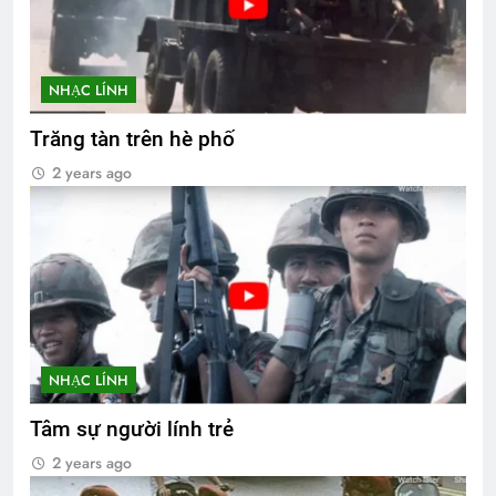
NHẠC LÍNH
Trăng tàn trên hè phố
2 years ago
NHẠC LÍNH
Tâm sự người lính trẻ
2 years ago