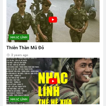
NHẠC LÍNH
Thiên Thần Mũ Đỏ
2 years ago
NHẠC LÍNH