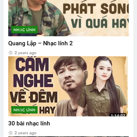
NHẠC LÍNH
Quang Lập – Nhạc lính 2
2 years ago
NHẠC LÍNH
30 bài nhạc lính
2 years ago