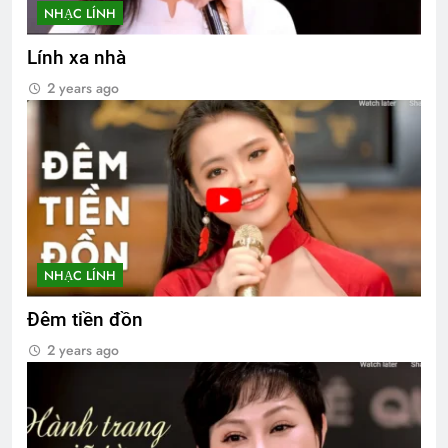
NHẠC LÍNH
Lính xa nhà
2 years ago
NHẠC LÍNH
Đêm tiền đồn
2 years ago