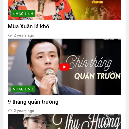
NHẠC LÍNH
Mùa Xuân lá khô
2 years ago
NHẠC LÍNH
9 tháng quân trường
2 years ago