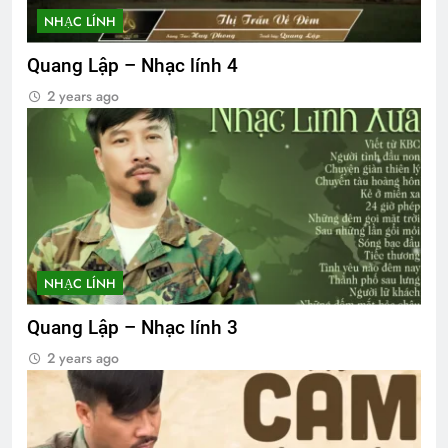
NHẠC LÍNH
Quang Lập – Nhạc lính 4
2 years ago
NHẠC LÍNH
Quang Lập – Nhạc lính 3
2 years ago