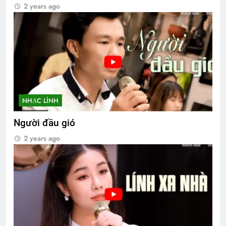
2 years ago
NHẠC LÍNH
Người đầu gió
2 years ago