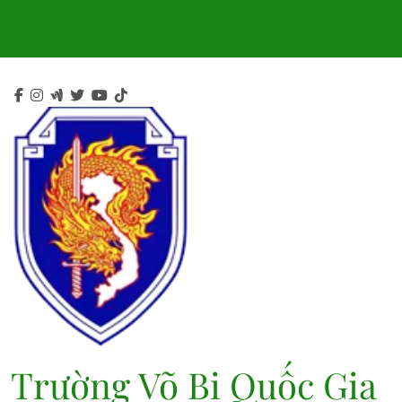
Skip
to
content
Trường Võ Bị Quốc Gia