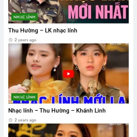
NHẠC LÍNH
Thu Hường – LK nhạc lính
2 years ago
NHẠC LÍNH
Nhạc lính – Thu Hường – Khánh Linh
2 years ago