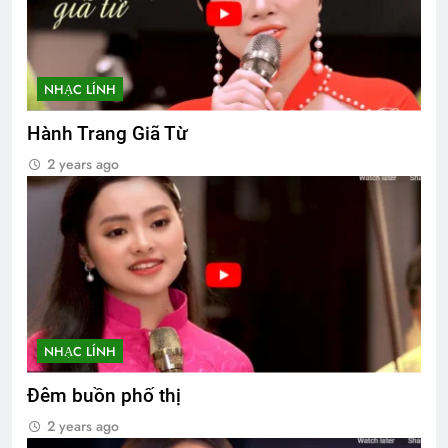
NHẠC LÍNH
Hành Trang Giã Từ
2 years ago
NHẠC LÍNH
Đêm buồn phố thị
2 years ago