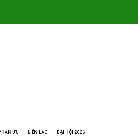
PHÂN ƯU
LIÊN LẠC
ĐẠI HỘI 2026