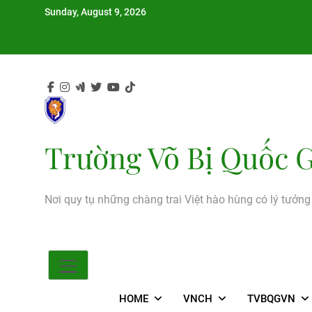
Skip
Sunday, August 9, 2026
to
content
Trường Võ Bị Quốc G
Nơi quy tụ những chàng trai Việt hào hùng có lý tưởn
HOME
VNCH
TVBQGVN