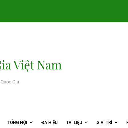
ia Việt Nam
g Quốc Gia
TỔNG HỘI
ĐA HIỆU
TÀI LIỆU
GIẢI TRÍ