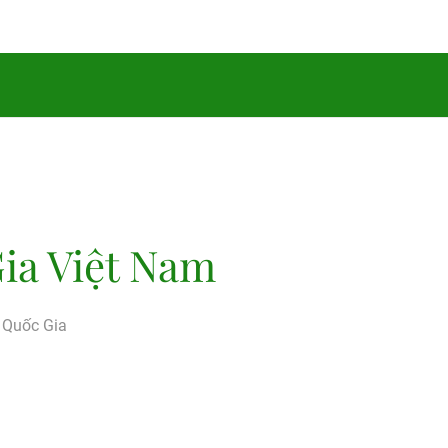
ia Việt Nam
g Quốc Gia