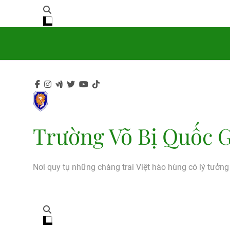
Trường Võ Bị Quốc G
Nơi quy tụ những chàng trai Việt hào hùng có lý tưởn