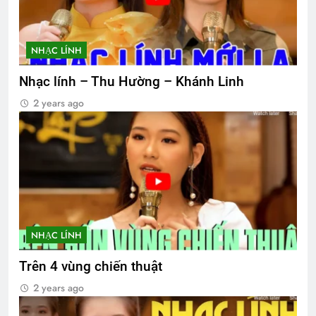
NHẠC LÍNH
Nhạc lính – Thu Hường – Khánh Linh
2 years ago
NHẠC LÍNH
Trên 4 vùng chiến thuật
2 years ago