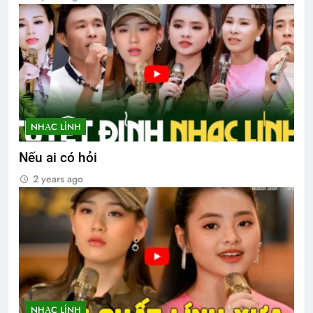
NHẠC LÍNH
Nếu ai có hỏi
2 years ago
NHẠC LÍNH