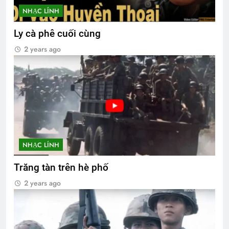
NHẠC LÍNH
Ly cà phê cuối cùng
2 years ago
NHẠC LÍNH
Trăng tàn trên hè phố
2 years ago