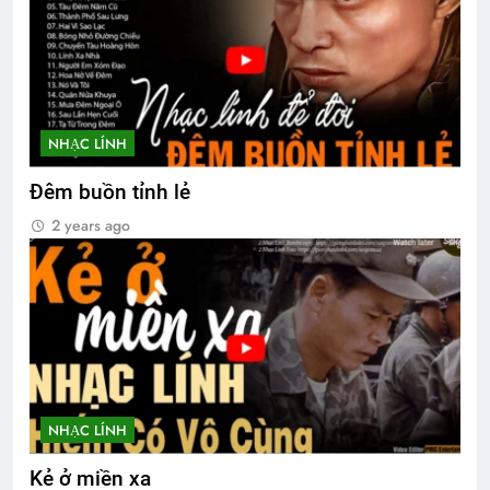
NHẠC LÍNH
Đêm buồn tỉnh lẻ
2 years ago
NHẠC LÍNH
Kẻ ở miền xa