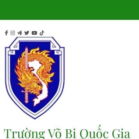
Skip
to
content
Trường Võ Bị Quốc Gia