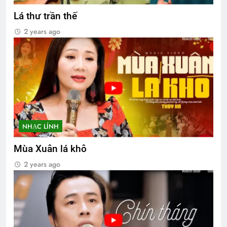
Lá thư trần thế
2 years ago
NHẠC LÍNH
Mùa Xuân lá khô
2 years ago