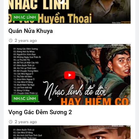
NHẠC LÍNH
Quán Nửa Khuya
2 years ago
NHẠC LÍNH
Vọng Gác Đêm Sương 2
2 years ago