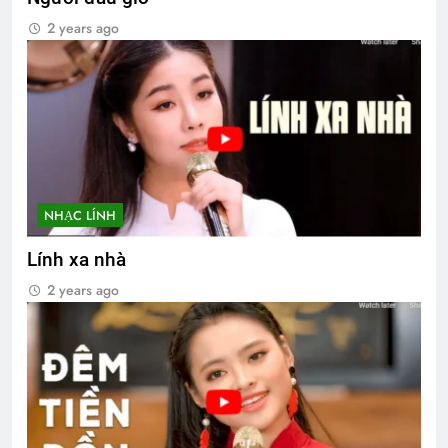
2 years ago
NHẠC LÍNH
Lính xa nhà
2 years ago