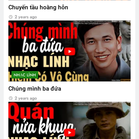
Chuyến tầu hoàng hôn
2 years ago
NHẠC LÍNH
Chúng mình ba đứa
2 years ago