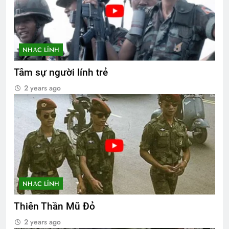
NHẠC LÍNH
Tâm sự người lính trẻ
2 years ago
NHẠC LÍNH
Thiên Thần Mũ Đỏ
2 years ago