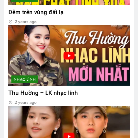
Đêm trên vùng đất lạ
2 years ago
NHẠC LÍNH
Thu Hường – LK nhạc lính
2 years ago