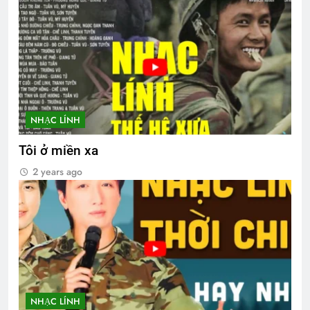
NHẠC LÍNH
Tôi ở miền xa
2 years ago
NHẠC LÍNH