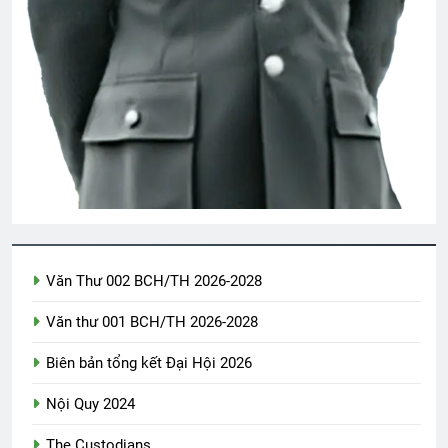
Tang Lễ Lương Huỳnh Hương K16
2 Years Ago
Văn Thư 002 BCH/TH 2026-2028
Văn thư 001 BCH/TH 2026-2028
Biên bản tổng kết Đại Hội 2026
Nội Quy 2024
The Custodians