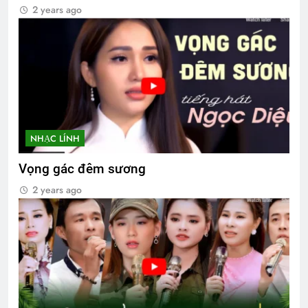
2 years ago
NHẠC LÍNH
Vọng gác đêm sương
2 years ago