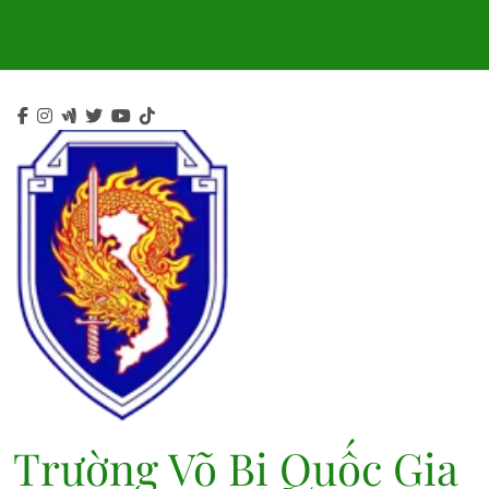
Skip
to
content
Trường Võ Bị Quốc Gia