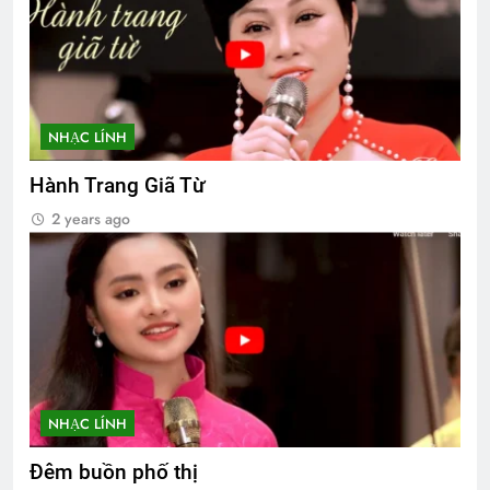
NHẠC LÍNH
Hành Trang Giã Từ
2 years ago
NHẠC LÍNH
Đêm buồn phố thị