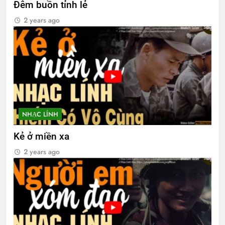
Đêm buồn tỉnh lẻ
2 years ago
NHẠC LÍNH
Kẻ ở miền xa
2 years ago