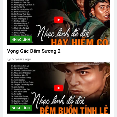
NHẠC LÍNH
Vọng Gác Đêm Sương 2
2 years ago
NHẠC LÍNH