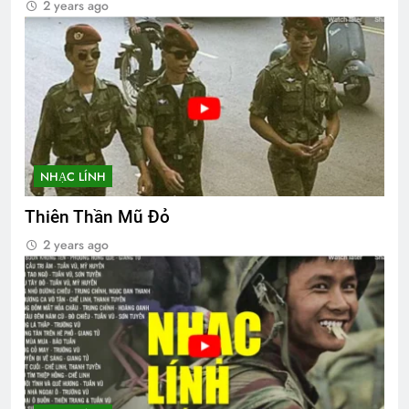
2 years ago
NHẠC LÍNH
Thiên Thần Mũ Đỏ
2 years ago