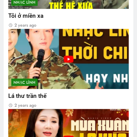
NHẠC LÍNH
Tôi ở miền xa
2 years ago
NHẠC LÍNH
Lá thư trần thế
2 years ago