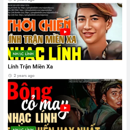
NHẠC LÍNH
Lính Trận Miền Xa
2 years ago
NHẠC LÍNH