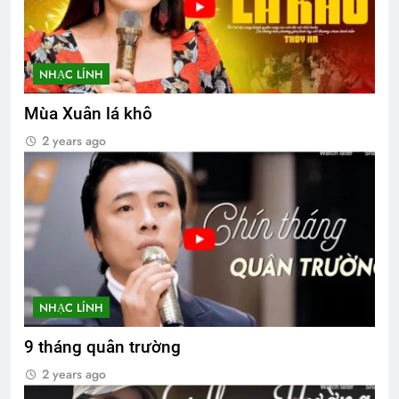
NHẠC LÍNH
Mùa Xuân lá khô
2 years ago
NHẠC LÍNH
9 tháng quân trường
2 years ago