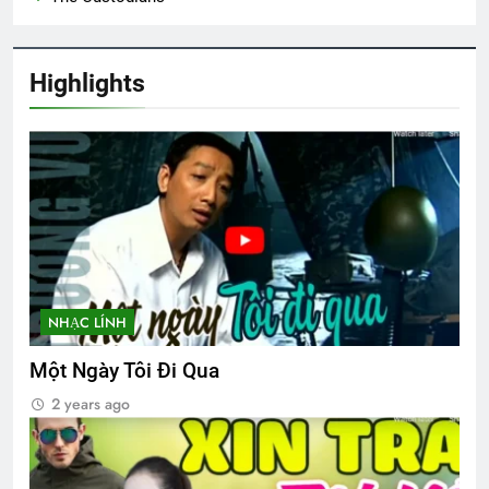
Highlights
NHẠC LÍNH
Một Ngày Tôi Đi Qua
2 years ago