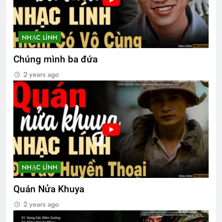
NHẠC LÍNH
Chúng mình ba đứa
2 years ago
NHẠC LÍNH
Quán Nửa Khuya
2 years ago