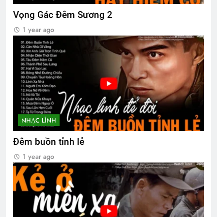
Vọng Gác Đêm Sương 2
1 year ago
NHẠC LÍNH
Đêm buồn tỉnh lẻ
1 year ago