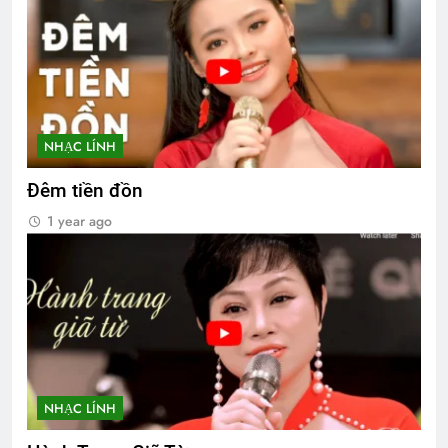
NHẠC LÍNH
Đêm tiền đồn
1 year ago
NHẠC LÍNH