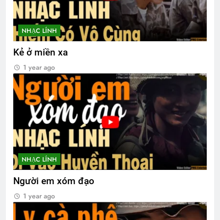
NHẠC LÍNH
Kẻ ở miền xa
1 year ago
NHẠC LÍNH
Người em xóm đạo
1 year ago