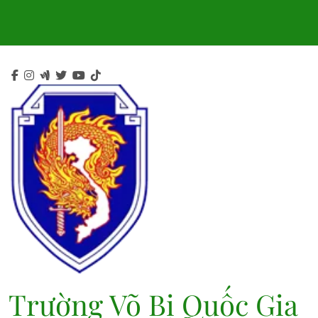
Skip
to
content
Trường Võ Bị Quốc Gia