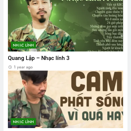
NHẠC LÍNH
Quang Lập – Nhạc lính 3
1 year ago
NHẠC LÍNH