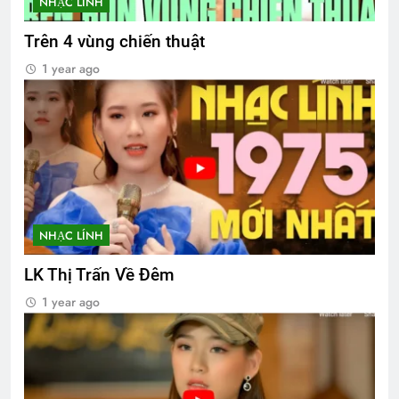
NHẠC LÍNH
Trên 4 vùng chiến thuật
1 year ago
NHẠC LÍNH
LK Thị Trấn Về Đêm
1 year ago