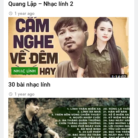
Quang Lập – Nhạc lính 2
1 year ago
NHẠC LÍNH
30 bài nhạc lính
1 year ago