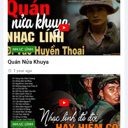
NHẠC LÍNH
Quán Nửa Khuya
1 year ago
NHẠC LÍNH