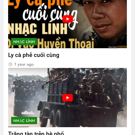
NHẠC LÍNH
Ly cà phê cuối cùng
1 year ago
NHẠC LÍNH
Trăng tàn trên hè phố