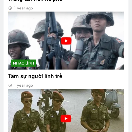
1 year ago
NHẠC LÍNH
Tâm sự người lính trẻ
1 year ago