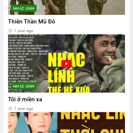
NHẠC LÍNH
Thiên Thần Mũ Đỏ
1 year ago
NHẠC LÍNH
Tôi ở miền xa
1 year ago