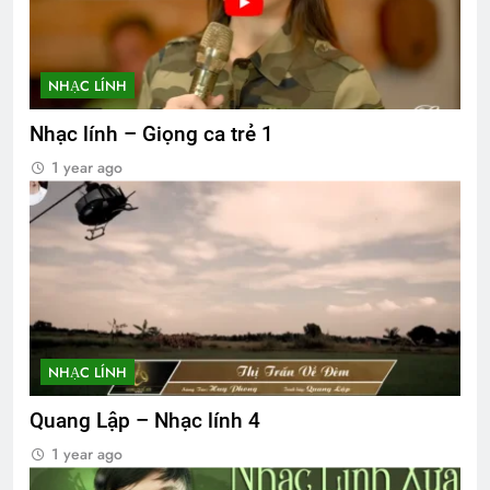
NHẠC LÍNH
Nhạc lính – Giọng ca trẻ 1
1 year ago
NHẠC LÍNH
Quang Lập – Nhạc lính 4
1 year ago