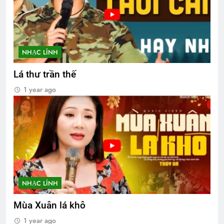
NHẠC LÍNH
Lá thư trần thế
1 year ago
NHẠC LÍNH
Mùa Xuân lá khô
1 year ago