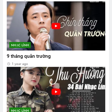
NHẠC LÍNH
9 tháng quân trường
1 year ago
NHẠC LÍNH