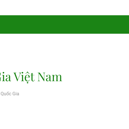
ia Việt Nam
g Quốc Gia