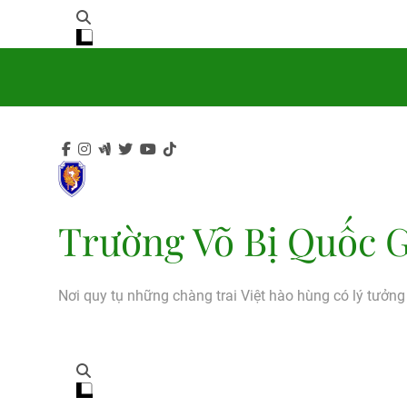
Trường Võ Bị Quốc G
Nơi quy tụ những chàng trai Việt hào hùng có lý tưởn