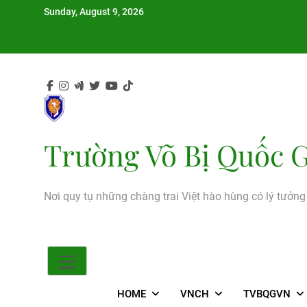
Skip
Sunday, August 9, 2026
to
content
Trường Võ Bị Quốc G
Nơi quy tụ những chàng trai Việt hào hùng có lý tưởn
HOME
VNCH
TVBQGVN