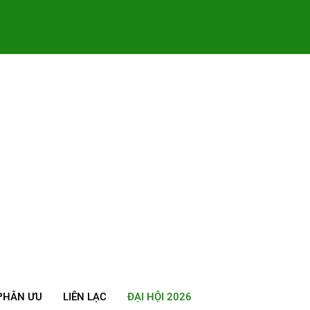
PHÂN ƯU
LIÊN LẠC
ĐẠI HỘI 2026