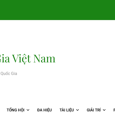
ia Việt Nam
g Quốc Gia
TỔNG HỘI
ĐA HIỆU
TÀI LIỆU
GIẢI TRÍ