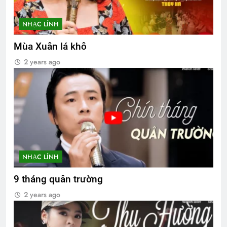
NHẠC LÍNH
Mùa Xuân lá khô
2 years ago
NHẠC LÍNH
9 tháng quân trường
2 years ago