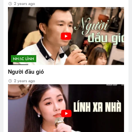
2 years ago
NHẠC LÍNH
Người đầu gió
2 years ago