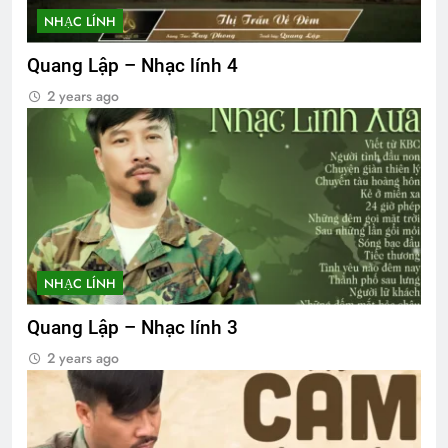
NHẠC LÍNH
Quang Lập – Nhạc lính 4
2 years ago
NHẠC LÍNH
Quang Lập – Nhạc lính 3
2 years ago