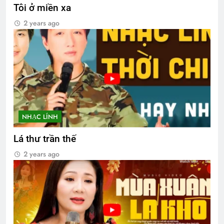
Tôi ở miền xa
2 years ago
NHẠC LÍNH
Lá thư trần thế
2 years ago