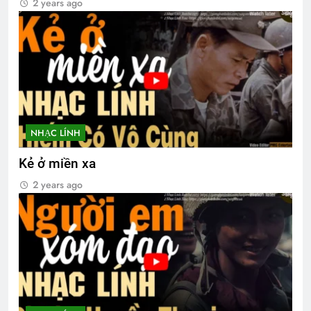
2 years ago
NHẠC LÍNH
Kẻ ở miền xa
2 years ago