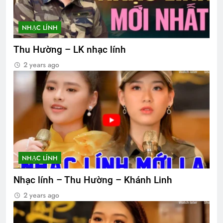
NHẠC LÍNH
Thu Hường – LK nhạc lính
2 years ago
NHẠC LÍNH
Nhạc lính – Thu Hường – Khánh Linh
2 years ago