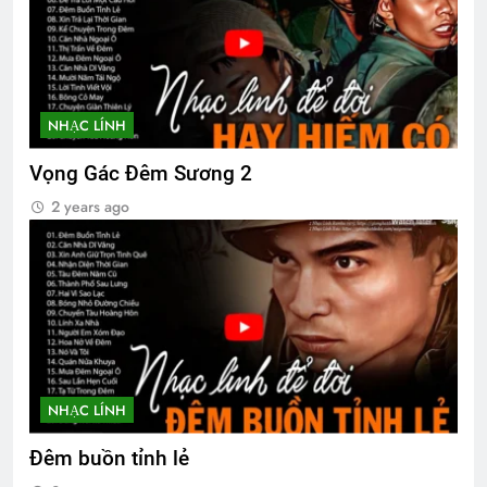
NHẠC LÍNH
Vọng Gác Đêm Sương 2
2 years ago
NHẠC LÍNH
Đêm buồn tỉnh lẻ