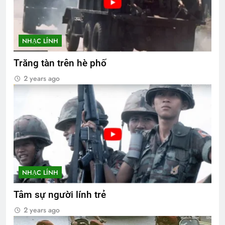
NHẠC LÍNH
Trăng tàn trên hè phố
2 years ago
NHẠC LÍNH
Tâm sự người lính trẻ
2 years ago