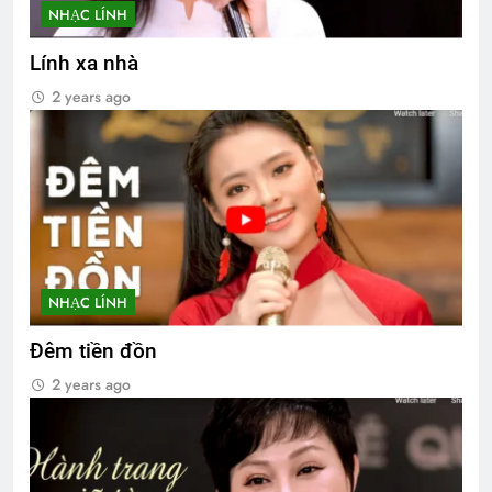
NHẠC LÍNH
Lính xa nhà
2 years ago
NHẠC LÍNH
Đêm tiền đồn
2 years ago