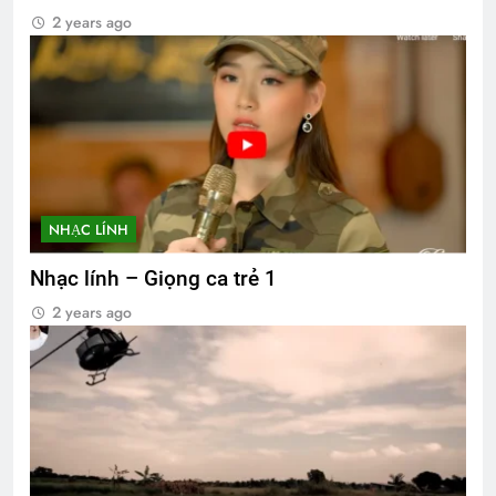
2 years ago
NHẠC LÍNH
Nhạc lính – Giọng ca trẻ 1
2 years ago