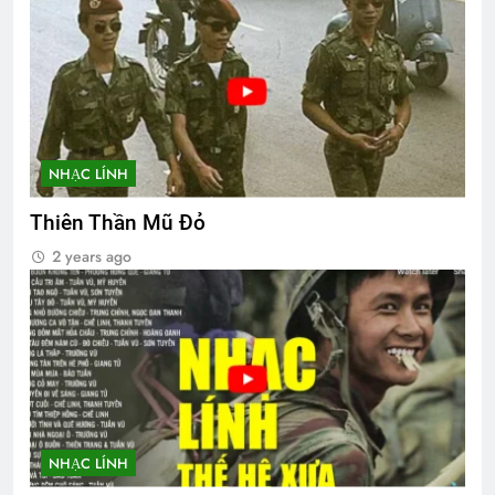
NHẠC LÍNH
Thiên Thần Mũ Đỏ
2 years ago
NHẠC LÍNH