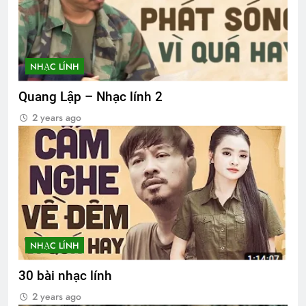
NHẠC LÍNH
Quang Lập – Nhạc lính 2
2 years ago
NHẠC LÍNH
30 bài nhạc lính
2 years ago