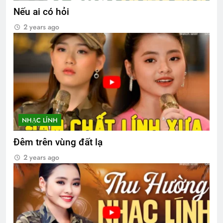
Nếu ai có hỏi
2 years ago
NHẠC LÍNH
Đêm trên vùng đất lạ
2 years ago