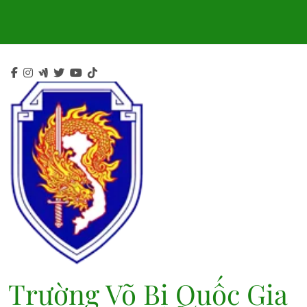
Skip
to
content
Trường Võ Bị Quốc Gia