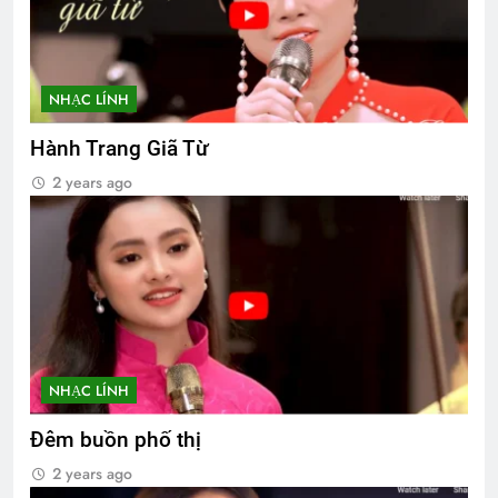
NHẠC LÍNH
Hành Trang Giã Từ
2 years ago
NHẠC LÍNH
Đêm buồn phố thị
2 years ago