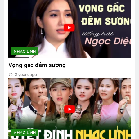
NHẠC LÍNH
Vọng gác đêm sương
2 years ago
NHẠC LÍNH