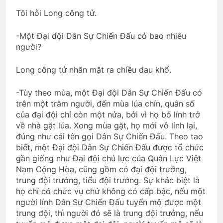
Tôi hỏi Long công tử.
-Một Đại đội Dân Sự Chiến Đấu có bao nhiêu
người?
Long công tử nhăn mặt ra chiều đau khổ.
-Tùy theo mùa, một Đại đội Dân Sự Chiến Đấu có
trên một trăm người, đến mùa lúa chín, quân số
của đại đội chỉ còn một nửa, bởi vì họ bỏ lính trở
về nhà gặt lúa. Xong mùa gặt, họ mới vô lính lại,
đúng như cái tên gọi Dân Sự Chiến Đấu. Theo tao
biết, một Đại đội Dân Sự Chiến Đấu được tổ chức
gần giống như Đại đội chủ lực của Quân Lực Việt
Nam Cộng Hòa, cũng gồm có đại đội trưởng,
trung đội trưởng, tiểu đội trưởng. Sự khác biệt là
họ chỉ có chức vụ chứ không có cấp bậc, nếu một
người lính Dân Sự Chiến Đấu tuyển mộ được một
trung đội, thì người đó sẽ là trung đội trưởng, nếu