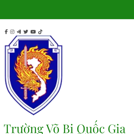
Skip
to
content
Trường Võ Bị Quốc Gia