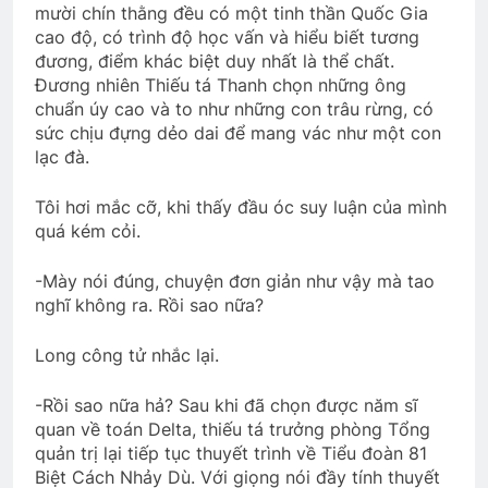
mười chín thằng đều có một tinh thần Quốc Gia
cao độ, có trình độ học vấn và hiểu biết tương
đương, điểm khác biệt duy nhất là thể chất.
Đương nhiên Thiếu tá Thanh chọn những ông
chuẩn úy cao và to như những con trâu rừng, có
sức chịu đựng dẻo dai để mang vác như một con
lạc đà.
Tôi hơi mắc cỡ, khi thấy đầu óc suy luận của mình
quá kém cỏi.
-Mày nói đúng, chuyện đơn giản như vậy mà tao
nghĩ không ra. Rồi sao nữa?
Long công tử nhắc lại.
-Rồi sao nữa hả? Sau khi đã chọn được năm sĩ
quan về toán Delta, thiếu tá trưởng phòng Tổng
quản trị lại tiếp tục thuyết trình về Tiểu đoàn 81
Biệt Cách Nhảy Dù. Với giọng nói đầy tính thuyết