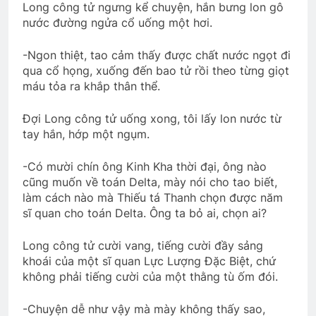
Long công tử ngưng kể chuyện, hắn bưng lon gô
nước đường ngửa cổ uống một hơi.
-Ngon thiệt, tao cảm thấy được chất nước ngọt đi
qua cổ họng, xuống đến bao tử rồi theo từng giọt
máu tỏa ra khắp thân thể.
Đợi Long công tử uống xong, tôi lấy lon nước từ
tay hắn, hớp một ngụm.
-Có mười chín ông Kinh Kha thời đại, ông nào
cũng muốn về toán Delta, mày nói cho tao biết,
làm cách nào mà Thiếu tá Thanh chọn được năm
sĩ quan cho toán Delta. Ông ta bỏ ai, chọn ai?
Long công tử cười vang, tiếng cười đầy sảng
khoái của một sĩ quan Lực Lượng Đặc Biệt, chứ
không phải tiếng cười của một thằng tù ốm đói.
-Chuyện dễ như vậy mà mày không thấy sao,