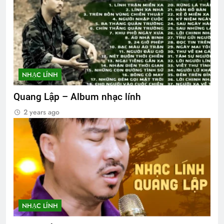
NHẠC LÍNH
Quang Lập – Album nhạc lính
2 years ago
NHẠC LÍNH