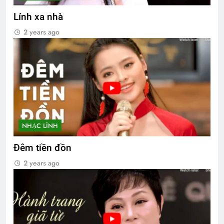
Lính xa nhà
2 years ago
NHẠC LÍNH
Đêm tiền đồn
2 years ago