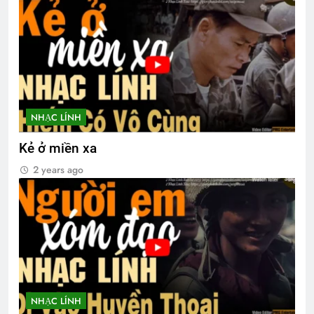
NHẠC LÍNH
Kẻ ở miền xa
2 years ago
NHẠC LÍNH