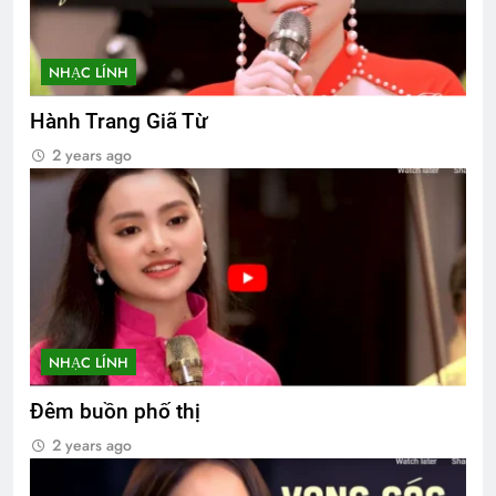
NHẠC LÍNH
Hành Trang Giã Từ
2 years ago
NHẠC LÍNH
Đêm buồn phố thị
2 years ago