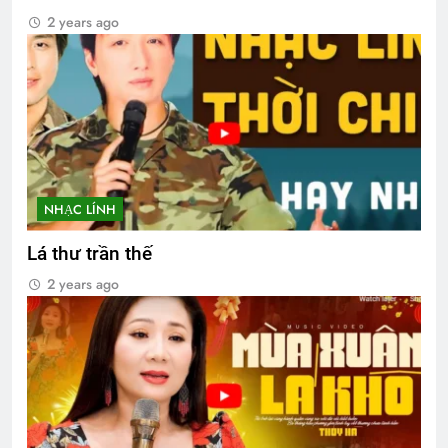
2 years ago
NHẠC LÍNH
Lá thư trần thế
2 years ago