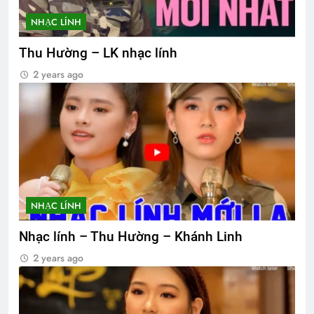
NHẠC LÍNH
Thu Hường – LK nhạc lính
2 years ago
NHẠC LÍNH
Nhạc lính – Thu Hường – Khánh Linh
2 years ago