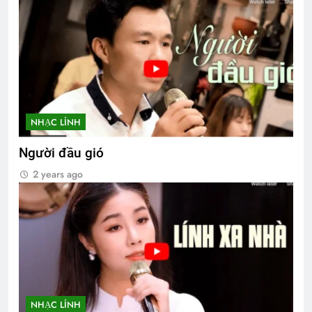
NHẠC LÍNH
Người đầu gió
2 years ago
NHẠC LÍNH