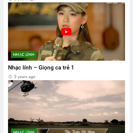
NHẠC LÍNH
Nhạc lính – Giọng ca trẻ 1
2 years ago
NHẠC LÍNH