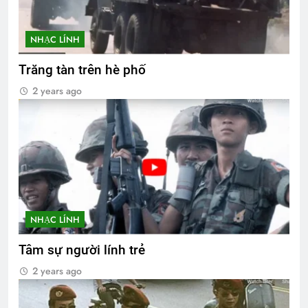
NHẠC LÍNH
Trăng tàn trên hè phố
2 years ago
NHẠC LÍNH
Tâm sự người lính trẻ
2 years ago