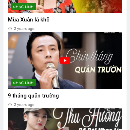
NHẠC LÍNH
Mùa Xuân lá khô
2 years ago
NHẠC LÍNH
9 tháng quân trường
2 years ago