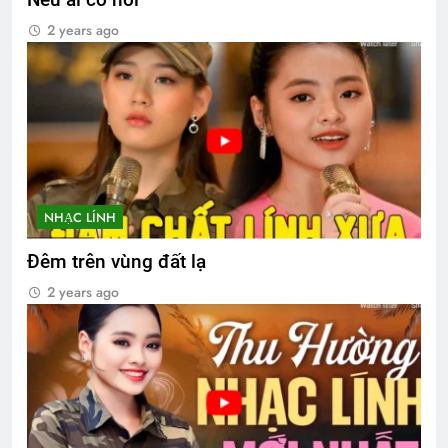
2 years ago
NHẠC LÍNH
Đêm trên vùng đất lạ
2 years ago