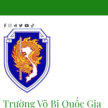
Skip
to
content
Trường Võ Bị Quốc Gia