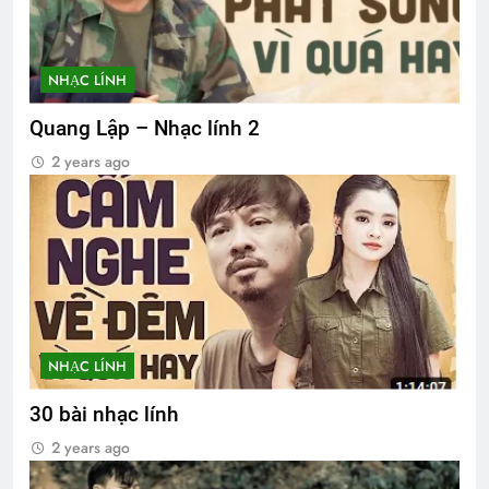
NHẠC LÍNH
Quang Lập – Nhạc lính 2
2 years ago
NHẠC LÍNH
30 bài nhạc lính
2 years ago