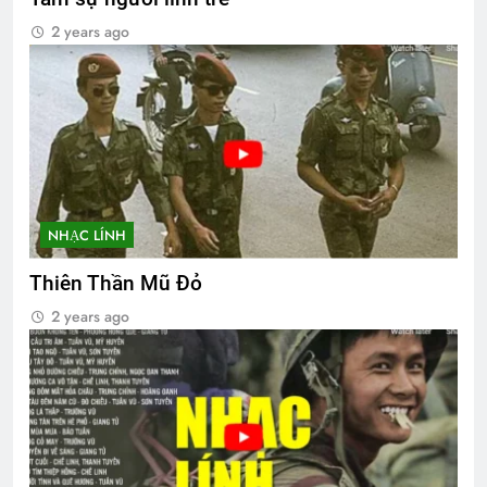
2 years ago
NHẠC LÍNH
Thiên Thần Mũ Đỏ
2 years ago