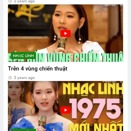
2 years ago
NHẠC LÍNH
Trên 4 vùng chiến thuật
2 years ago