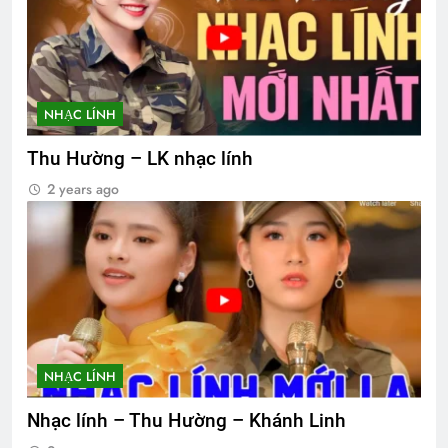
NHẠC LÍNH
Thu Hường – LK nhạc lính
2 years ago
NHẠC LÍNH
Nhạc lính – Thu Hường – Khánh Linh