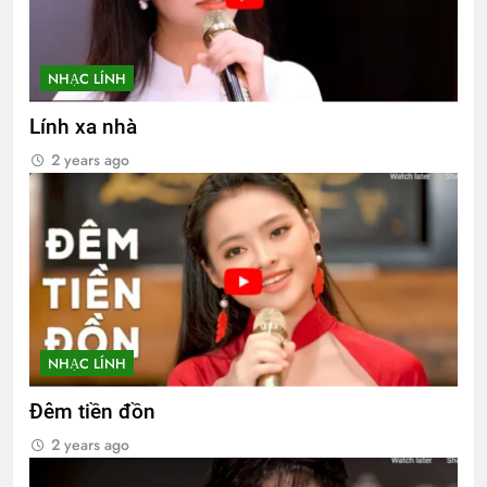
NHẠC LÍNH
Lính xa nhà
2 years ago
NHẠC LÍNH
Đêm tiền đồn
2 years ago