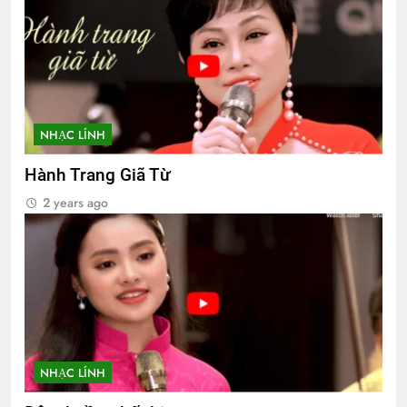
NHẠC LÍNH
Hành Trang Giã Từ
2 years ago
NHẠC LÍNH