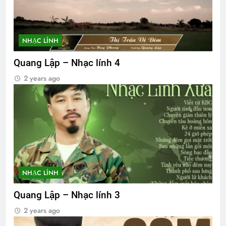
NHẠC LÍNH
Quang Lập – Nhạc lính 4
2 years ago
NHẠC LÍNH
Quang Lập – Nhạc lính 3
2 years ago