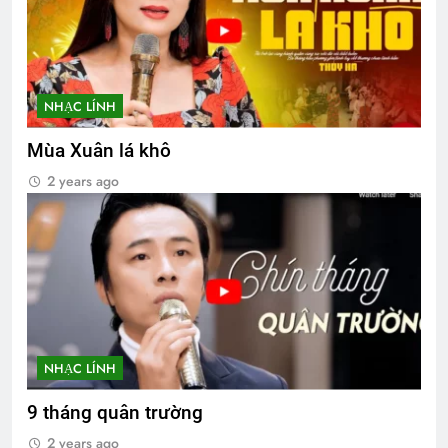
NHẠC LÍNH
Mùa Xuân lá khô
2 years ago
NHẠC LÍNH
9 tháng quân trường
2 years ago