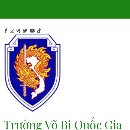
Skip
to
content
Trường Võ Bị Quốc Gia