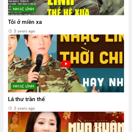
NHẠC LÍNH
Tôi ở miền xa
2 years ago
NHẠC LÍNH
Lá thư trần thế
2 years ago