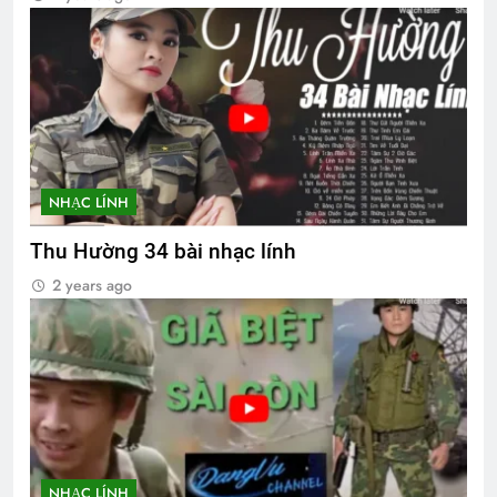
NHẠC LÍNH
Thu Hường 34 bài nhạc lính
2 years ago
NHẠC LÍNH