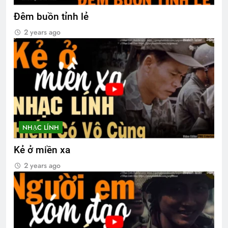
Đêm buồn tỉnh lẻ
2 years ago
NHẠC LÍNH
Kẻ ở miền xa
2 years ago