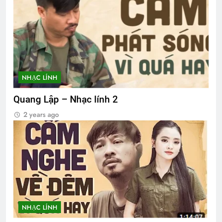
NHẠC LÍNH
Quang Lập – Nhạc lính 2
2 years ago
NHẠC LÍNH