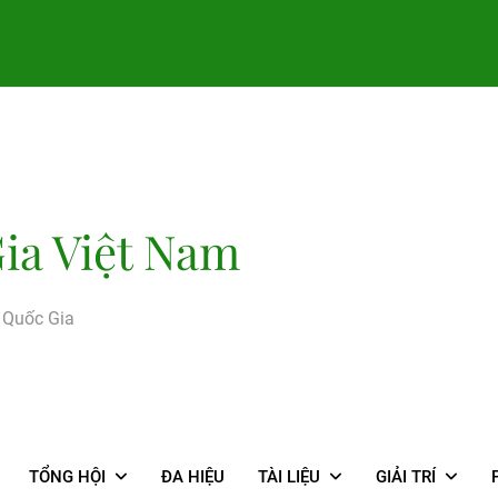
ia Việt Nam
g Quốc Gia
TỔNG HỘI
ĐA HIỆU
TÀI LIỆU
GIẢI TRÍ