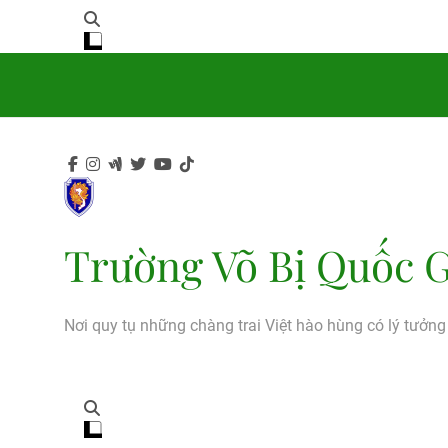
Trường Võ Bị Quốc G
Nơi quy tụ những chàng trai Việt hào hùng có lý tưởn