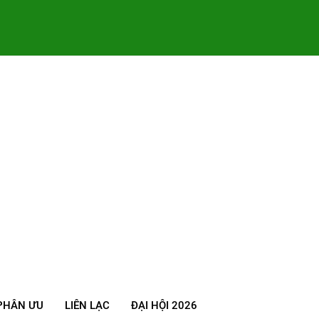
PHÂN ƯU
LIÊN LẠC
ĐẠI HỘI 2026