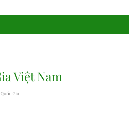
ia Việt Nam
g Quốc Gia