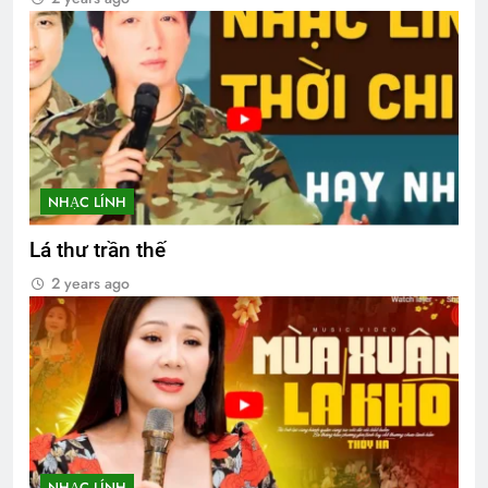
NHẠC LÍNH
Lá thư trần thế
2 years ago
NHẠC LÍNH