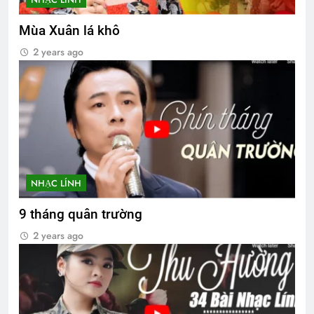
Mùa Xuân lá khô
2 years ago
NHẠC LÍNH
9 tháng quân trường
2 years ago