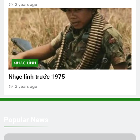
2 years ago
NHẠC LÍNH
Nhạc lính trước 1975
2 years ago
Popular News