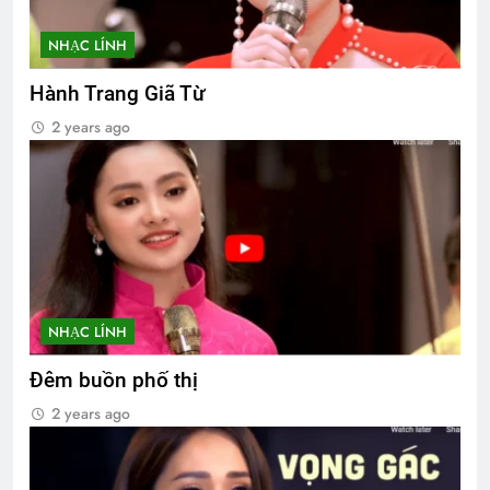
NHẠC LÍNH
Hành Trang Giã Từ
2 years ago
NHẠC LÍNH
Đêm buồn phố thị
2 years ago