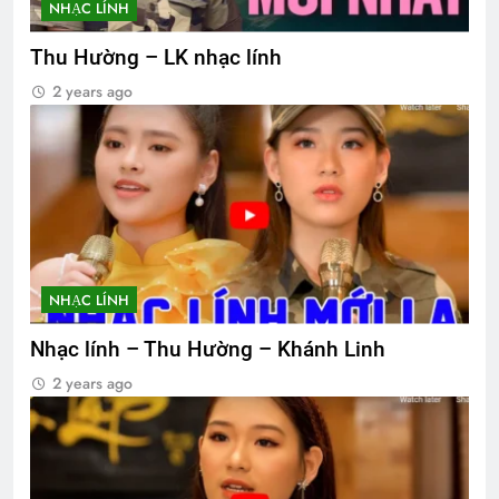
NHẠC LÍNH
Thu Hường – LK nhạc lính
2 years ago
NHẠC LÍNH
Nhạc lính – Thu Hường – Khánh Linh
2 years ago