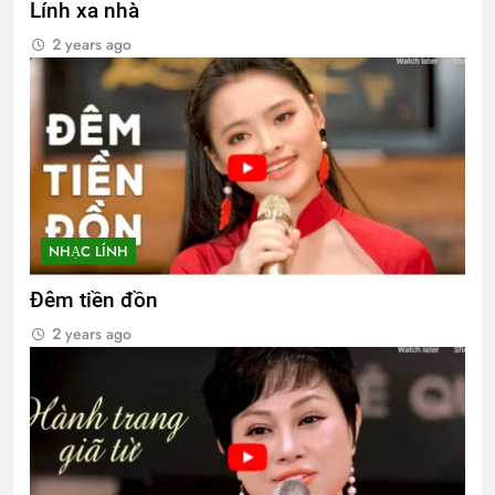
Lính xa nhà
2 years ago
NHẠC LÍNH
Đêm tiền đồn
2 years ago