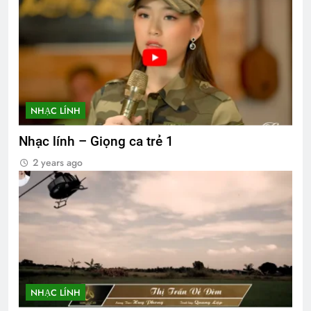
NHẠC LÍNH
Nhạc lính – Giọng ca trẻ 1
2 years ago
NHẠC LÍNH