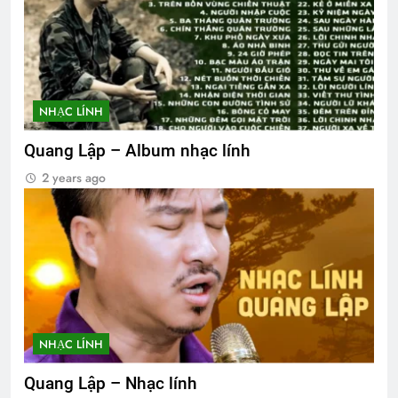
NHẠC LÍNH
Quang Lập – Album nhạc lính
2 years ago
NHẠC LÍNH
Quang Lập – Nhạc lính