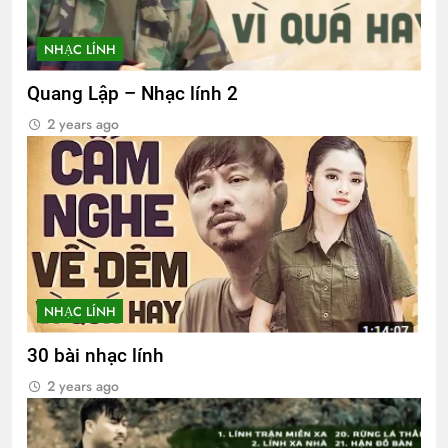
NHẠC LÍNH
Quang Lập – Nhạc lính 2
2 years ago
NHẠC LÍNH
30 bài nhạc lính
2 years ago