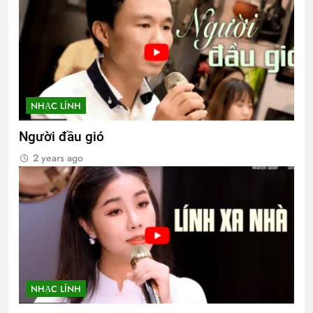
NHẠC LÍNH
Người đầu gió
2 years ago
NHẠC LÍNH