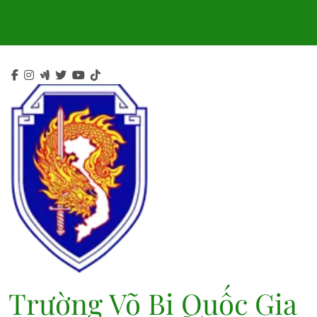
Skip
to
content
Trường Võ Bị Quốc Gia