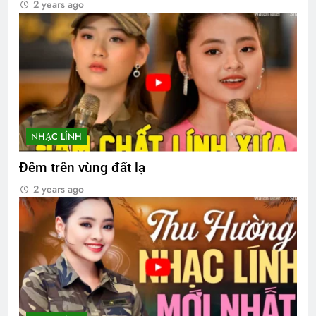
2 years ago
NHẠC LÍNH
Đêm trên vùng đất lạ
2 years ago