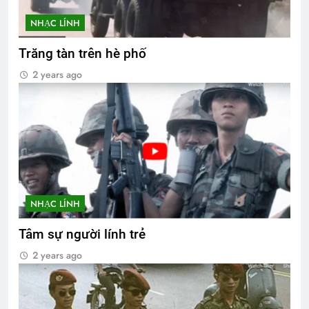
NHẠC LÍNH
Trăng tàn trên hè phố
2 years ago
NHẠC LÍNH
Tâm sự người lính trẻ
2 years ago