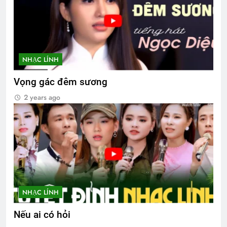
NHẠC LÍNH
Vọng gác đêm sương
2 years ago
NHẠC LÍNH
Nếu ai có hỏi