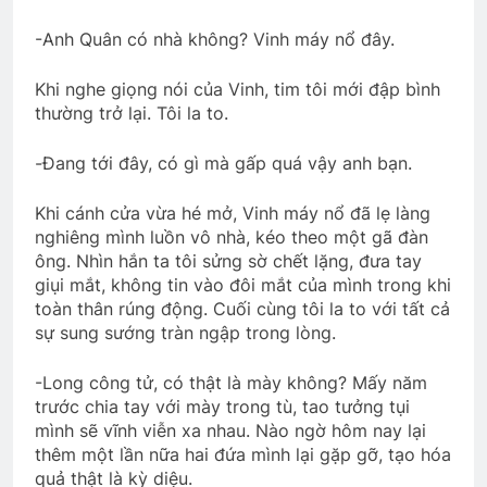
HOÀNG HÔN TRÊN BIỂN (Rabindranath
-Anh Quân có nhà không? Vinh máy nổ đây.
Tagore)
3 Years Ago
Khi nghe giọng nói của Vinh, tim tôi mới đập bình
thường trở lại. Tôi la to.
TÌNH YÊU & HOÀN CẢNH
-Đang tới đây, có gì mà gấp quá vậy anh bạn.
3 Years Ago
Khi cánh cửa vừa hé mở, Vinh máy nổ đã lẹ làng
nghiêng mình luồn vô nhà, kéo theo một gã đàn
TÓC CHẤM LƯNG, TUỔI MỚI MƯỜI
ông. Nhìn hắn ta tôi sửng sờ chết lặng, đưa tay
LĂM
giụi mắt, không tin vào đôi mắt của mình trong khi
3 Years Ago
toàn thân rúng động. Cuối cùng tôi la to với tất cả
sự sung sướng tràn ngập trong lòng.
TẾT, LẠI NHỚ SAIGON
-Long công tử, có thật là mày không? Mấy năm
3 Years Ago
trước chia tay với mày trong tù, tao tưởng tụi
mình sẽ vĩnh viễn xa nhau. Nào ngờ hôm nay lại
thêm một lần nữa hai đứa mình lại gặp gỡ, tạo hóa
quả thật là kỳ diệu.
Vọng gác đêm sương