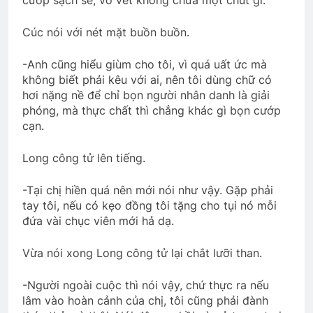
Cúc nói với nét mặt buồn buồn.
-Anh cũng hiểu giùm cho tôi, vì quá uất ức mà
không biết phải kêu với ai, nên tôi dùng chữ có
hơi nặng nề để chỉ bọn người nhân danh là giải
phóng, mà thực chất thì chẳng khác gì bọn cướp
cạn.
Long công tử lên tiếng.
-Tại chị hiền quá nên mới nói như vậy. Gặp phải
tay tôi, nếu có kẹo đồng tôi tặng cho tụi nó mỗi
đứa vài chục viên mới hả dạ.
Vừa nói xong Long công tử lại chắt lưỡi than.
-Người ngoài cuộc thì nói vậy, chứ thực ra nếu
lâm vào hoàn cảnh của chị, tôi cũng phải đành