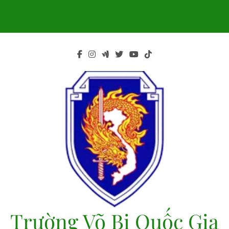
Skip
to
content
Trường Võ Bị Quốc Gia