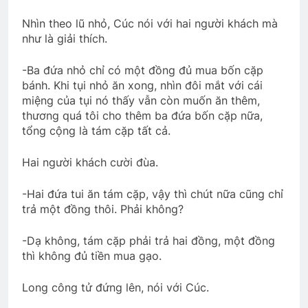
Nhìn theo lũ nhỏ, Cúc nói với hai người khách mà
như là giải thích.
-Ba đứa nhỏ chỉ có một đồng đủ mua bốn cặp
bánh. Khi tụi nhỏ ăn xong, nhìn đôi mắt với cái
miệng của tụi nó thấy vẫn còn muốn ăn thêm,
thương quá tôi cho thêm ba đứa bốn cặp nữa,
tổng cộng là tám cặp tất cả.
Hai người khách cười đùa.
-Hai đứa tui ăn tám cặp, vậy thì chút nữa cũng chỉ
trả một đồng thôi. Phải không?
-Dạ không, tám cặp phải trả hai đồng, một đồng
thì không đủ tiền mua gạo.
Long công tử đứng lên, nói với Cúc.