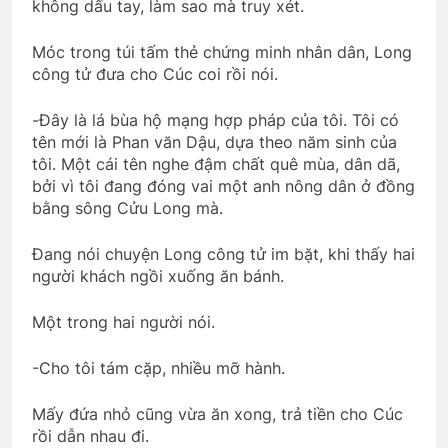
không dấu tay, làm sao mà truy xét.
Móc trong túi tấm thẻ chứng minh nhân dân, Long
công tử đưa cho Cúc coi rồi nói.
-Đây là lá bùa hộ mạng hợp pháp của tôi. Tôi có
tên mới là Phan văn Dậu, dựa theo năm sinh của
tôi. Một cái tên nghe đậm chất quê mùa, dân dã,
bởi vì tôi đang đóng vai một anh nông dân ở đồng
bằng sông Cửu Long mà.
Đang nói chuyện Long công tử im bặt, khi thấy hai
người khách ngồi xuống ăn bánh.
Một trong hai người nói.
-Cho tôi tám cặp, nhiều mỡ hành.
Mấy đứa nhỏ cũng vừa ăn xong, trả tiền cho Cúc
rồi dẫn nhau đi.