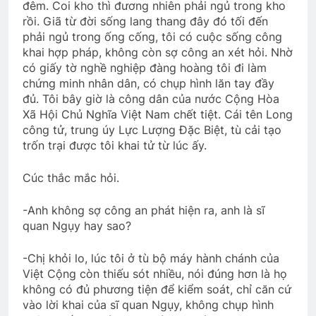
đêm. Coi kho thì đương nhiên phải ngủ trong kho
rồi. Giã từ đời sống lang thang đây đó tối đến
phải ngủ trong ống cống, tôi có cuộc sống công
khai hợp pháp, không còn sợ công an xét hỏi. Nhờ
có giấy tờ nghề nghiệp đàng hoàng tôi đi làm
chứng minh nhân dân, có chụp hình lăn tay đầy
đủ. Tôi bây giờ là công dân của nước Cộng Hòa
Xã Hội Chủ Nghĩa Việt Nam chết tiệt. Cái tên Long
công tử, trung úy Lực Lượng Đặc Biệt, tù cải tạo
trốn trại được tôi khai tử từ lúc ấy.
Cúc thắc mắc hỏi.
-Anh không sợ công an phát hiện ra, anh là sĩ
quan Ngụy hay sao?
-Chị khỏi lo, lúc tôi ở tù bộ máy hành chánh của
Việt Cộng còn thiếu sót nhiều, nói đúng hơn là họ
không có đủ phương tiện để kiểm soát, chỉ căn cứ
vào lời khai của sĩ quan Ngụy, không chụp hình