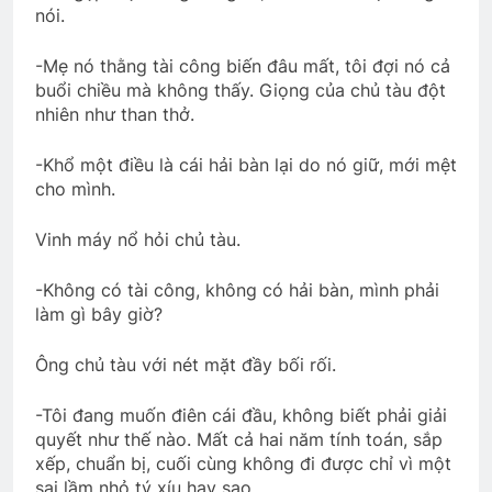
nói.
-Mẹ nó thằng tài công biến đâu mất, tôi đợi nó cả
buổi chiều mà không thấy. Giọng của chủ tàu đột
nhiên như than thở.
-Khổ một điều là cái hải bàn lại do nó giữ, mới mệt
cho mình.
Vinh máy nổ hỏi chủ tàu.
-Không có tài công, không có hải bàn, mình phải
làm gì bây giờ?
Ông chủ tàu với nét mặt đầy bối rối.
-Tôi đang muốn điên cái đầu, không biết phải giải
quyết như thế nào. Mất cả hai năm tính toán, sắp
xếp, chuẩn bị, cuối cùng không đi được chỉ vì một
sai lầm nhỏ tý xíu hay sao.