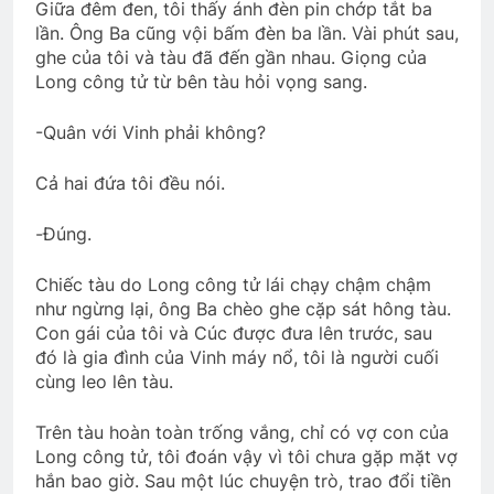
Giữa đêm đen, tôi thấy ánh đèn pin chớp tắt ba
lần. Ông Ba cũng vội bấm đèn ba lần. Vài phút sau,
ghe của tôi và tàu đã đến gần nhau. Giọng của
Long công tử từ bên tàu hỏi vọng sang.
-Quân với Vinh phải không?
Cả hai đứa tôi đều nói.
-Đúng.
Chiếc tàu do Long công tử lái chạy chậm chậm
như ngừng lại, ông Ba chèo ghe cặp sát hông tàu.
Con gái của tôi và Cúc được đưa lên trước, sau
đó là gia đình của Vinh máy nổ, tôi là người cuối
cùng leo lên tàu.
Trên tàu hoàn toàn trống vắng, chỉ có vợ con của
Long công tử, tôi đoán vậy vì tôi chưa gặp mặt vợ
hắn bao giờ. Sau một lúc chuyện trò, trao đổi tiền