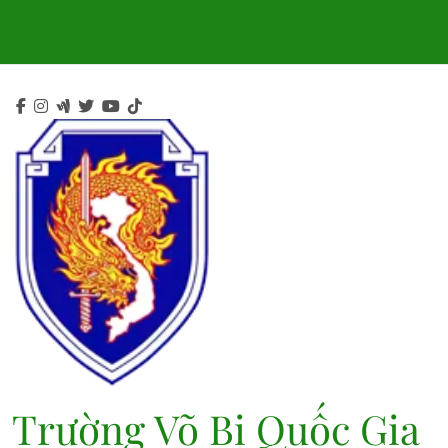
Skip
to
content
Trường Võ Bị Quốc Gia