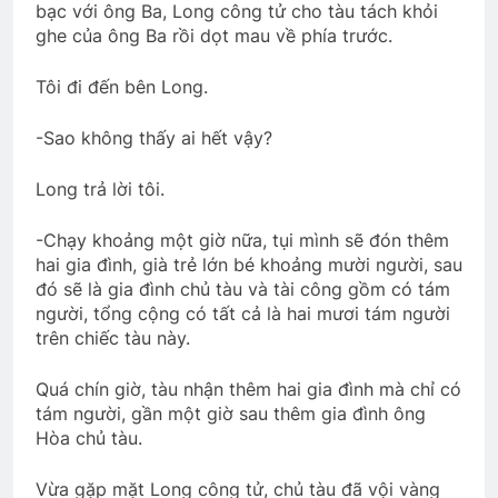
bạc với ông Ba, Long công tử cho tàu tách khỏi
ghe của ông Ba rồi dọt mau về phía trước.
Tôi đi đến bên Long.
-Sao không thấy ai hết vậy?
Long trả lời tôi.
-Chạy khoảng một giờ nữa, tụi mình sẽ đón thêm
hai gia đình, già trẻ lớn bé khoảng mười người, sau
đó sẽ là gia đình chủ tàu và tài công gồm có tám
người, tổng cộng có tất cả là hai mươi tám người
trên chiếc tàu này.
Quá chín giờ, tàu nhận thêm hai gia đình mà chỉ có
tám người, gần một giờ sau thêm gia đình ông
Hòa chủ tàu.
Vừa gặp mặt Long công tử, chủ tàu đã vội vàng