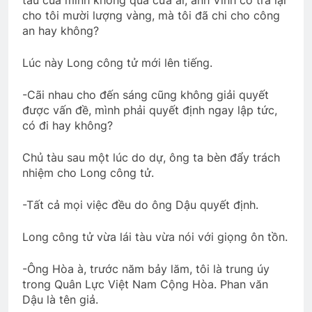
tàu của mình không qua cửa ải, anh Vinh có trả lại
cho tôi mười lượng vàng, mà tôi đã chi cho công
an hay không?
Lúc này Long công tử mới lên tiếng.
-Cãi nhau cho đến sáng cũng không giải quyết
được vấn đề, mình phải quyết định ngay lập tức,
có đi hay không?
Chủ tàu sau một lúc do dự, ông ta bèn đẩy trách
nhiệm cho Long công tử.
-Tất cả mọi việc đều do ông Dậu quyết định.
Long công tử vừa lái tàu vừa nói với giọng ôn tồn.
-Ông Hòa à, trước năm bảy lăm, tôi là trung úy
trong Quân Lực Việt Nam Cộng Hòa. Phan văn
Dậu là tên giả.