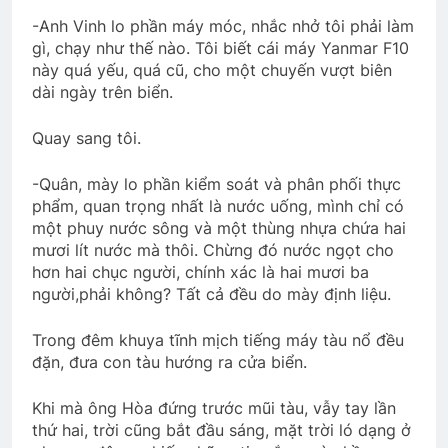
-Anh Vinh lo phần máy móc, nhắc nhở tôi phải làm
gì, chạy như thế nào. Tôi biết cái máy Yanmar F10
này quá yếu, quá cũ, cho một chuyến vượt biên
dài ngày trên biển.
Quay sang tôi.
-Quân, mày lo phần kiểm soát và phân phối thực
phẩm, quan trọng nhất là nước uống, mình chỉ có
một phuy nước sông và một thùng nhựa chứa hai
mươi lít nước mà thôi. Chừng đó nước ngọt cho
hơn hai chục người, chính xác là hai mươi ba
người,phải không? Tất cả đều do mày định liệu.
Trong đêm khuya tĩnh mịch tiếng máy tàu nổ đều
đặn, đưa con tàu hướng ra cửa biển.
Khi mà ông Hòa đứng trước mũi tàu, vẫy tay lần
thứ hai, trời cũng bắt đầu sáng, mặt trời ló dạng ở