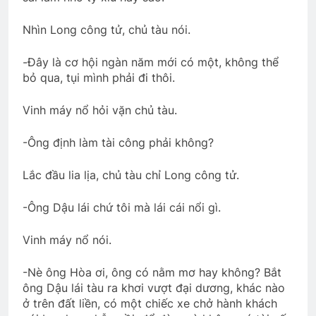
Nhìn Long công tử, chủ tàu nói.
-Đây là cơ hội ngàn năm mới có một, không thể
bỏ qua, tụi mình phải đi thôi.
Vinh máy nổ hỏi vặn chủ tàu.
-Ông định làm tài công phải không?
Lắc đầu lia lịa, chủ tàu chỉ Long công tử.
-Ông Dậu lái chứ tôi mà lái cái nổi gì.
Vinh máy nổ nói.
-Nè ông Hòa ơi, ông có nằm mơ hay không? Bắt
ông Dậu lái tàu ra khơi vượt đại dương, khác nào
ở trên đất liền, có một chiếc xe chở hành khách