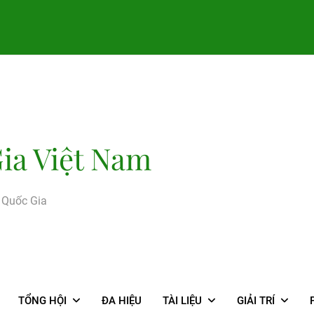
ia Việt Nam
g Quốc Gia
TỔNG HỘI
ĐA HIỆU
TÀI LIỆU
GIẢI TRÍ