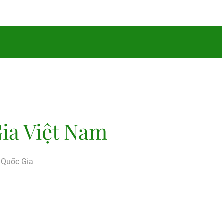
ia Việt Nam
g Quốc Gia