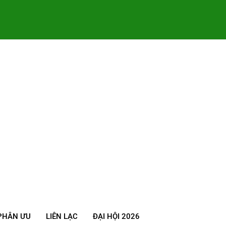
PHÂN ƯU
LIÊN LẠC
ĐẠI HỘI 2026