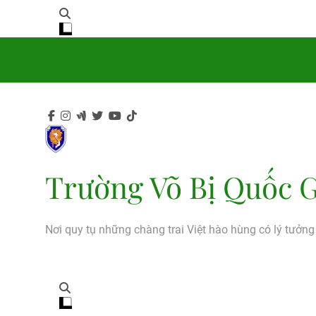
Trường Võ Bị Quốc G
Nơi quy tụ những chàng trai Việt hào hùng có lý tưởn