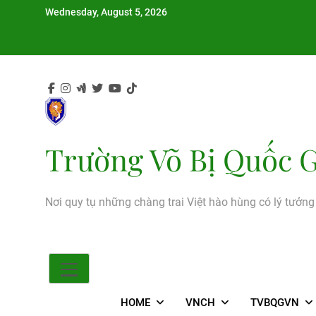
Skip
Wednesday, August 5, 2026
to
content
Trường Võ Bị Quốc G
Nơi quy tụ những chàng trai Việt hào hùng có lý tưởn
HOME
VNCH
TVBQGVN