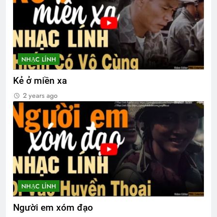
NHẠC LÍNH
Kẻ ở miền xa
2 years ago
NHẠC LÍNH
Người em xóm đạo