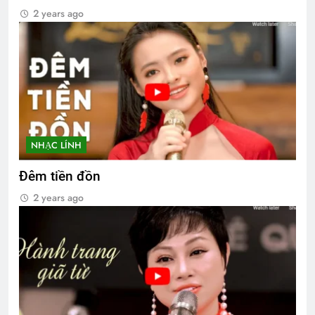
2 years ago
NHẠC LÍNH
Đêm tiền đồn
2 years ago