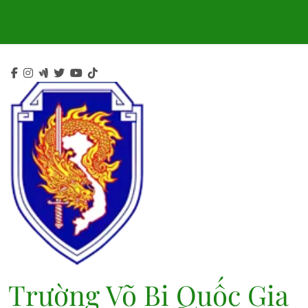
Skip
to
content
Trường Võ Bị Quốc Gia