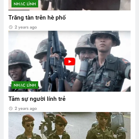
NHẠC LÍNH
Trăng tàn trên hè phố
2 years ago
NHẠC LÍNH
Tâm sự người lính trẻ
2 years ago