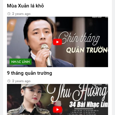
Mùa Xuân lá khô
2 years ago
NHẠC LÍNH
9 tháng quân trường
2 years ago