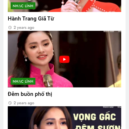
NHẠC LÍNH
Hành Trang Giã Từ
2 years ago
NHẠC LÍNH
Đêm buồn phố thị
2 years ago