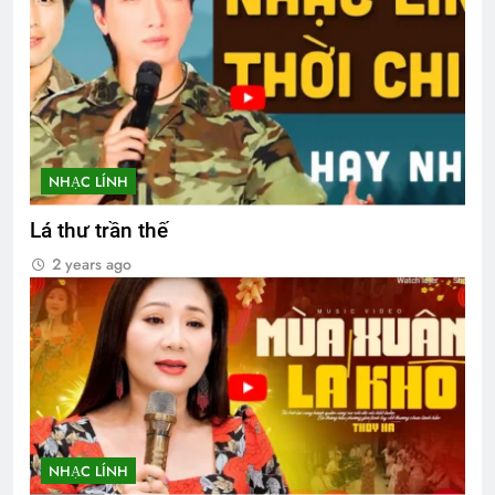
NHẠC LÍNH
Lá thư trần thế
2 years ago
NHẠC LÍNH