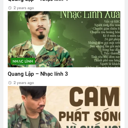
2 years ago
NHẠC LÍNH
Quang Lập – Nhạc lính 3
2 years ago