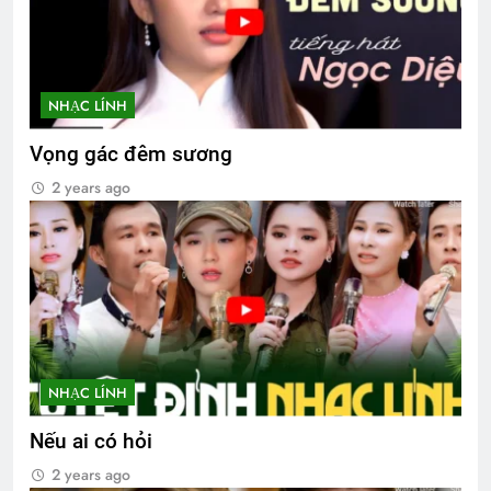
NHẠC LÍNH
Vọng gác đêm sương
2 years ago
NHẠC LÍNH
Nếu ai có hỏi
2 years ago