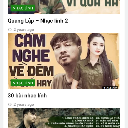
NHẠC LÍNH
Quang Lập – Nhạc lính 2
2 years ago
NHẠC LÍNH
30 bài nhạc lính
2 years ago