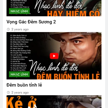
NHẠC LÍNH
Vọng Gác Đêm Sương 2
2 years ago
NHẠC LÍNH
Đêm buồn tỉnh lẻ
2 years ago