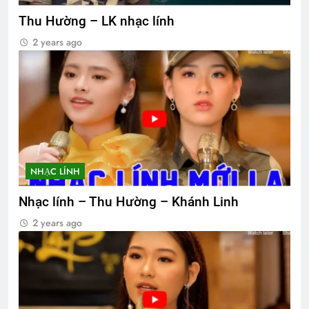
Thu Hường – LK nhạc lính
2 years ago
NHẠC LÍNH
Nhạc lính – Thu Hường – Khánh Linh
2 years ago