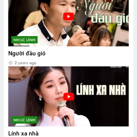
NHẠC LÍNH
Người đầu gió
2 years ago
NHẠC LÍNH
Lính xa nhà