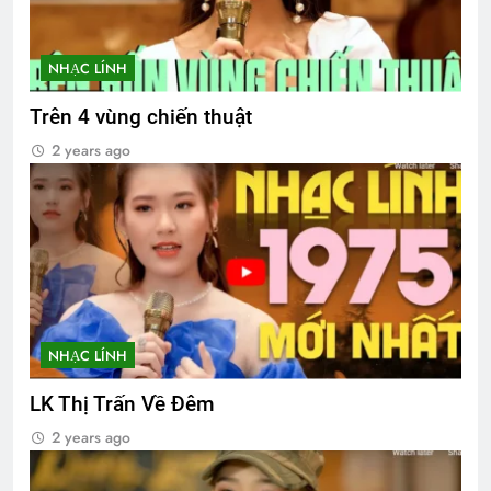
NHẠC LÍNH
Trên 4 vùng chiến thuật
2 years ago
NHẠC LÍNH
LK Thị Trấn Về Đêm
2 years ago