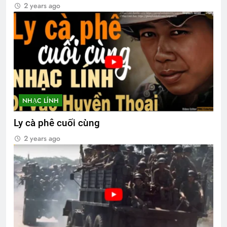
2 years ago
NHẠC LÍNH
Ly cà phê cuối cùng
2 years ago