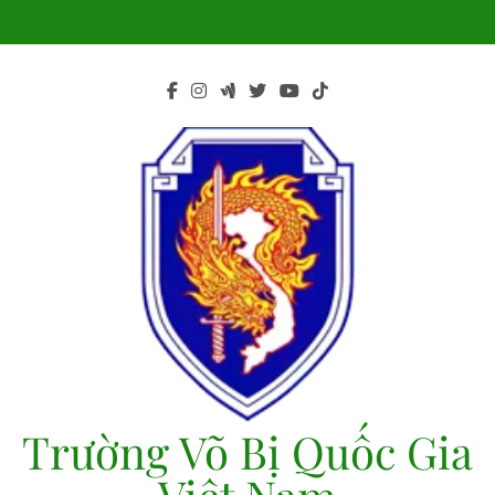
Skip
to
content
Trường Võ Bị Quốc Gia